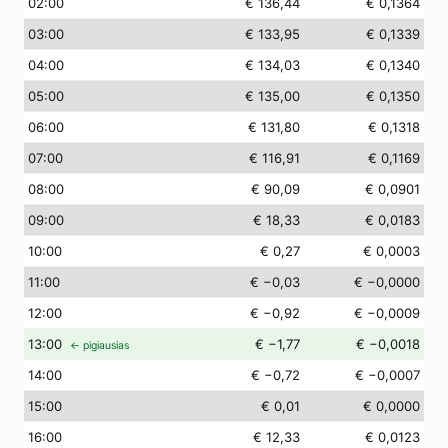
02
:00
€ 136,44
€ 0,1364
03
:00
€ 133,95
€ 0,1339
04
:00
€ 134,03
€ 0,1340
05
:00
€ 135,00
€ 0,1350
06
:00
€ 131,80
€ 0,1318
07
:00
€ 116,91
€ 0,1169
08
:00
€ 90,09
€ 0,0901
09
:00
€ 18,33
€ 0,0183
10
:00
€ 0,27
€ 0,0003
11
:00
€ −0,03
€ −0,0000
12
:00
€ −0,92
€ −0,0009
13
:00
€ −1,77
€ −0,0018
← pigiausias
14
:00
€ −0,72
€ −0,0007
15
:00
€ 0,01
€ 0,0000
16
:00
€ 12,33
€ 0,0123