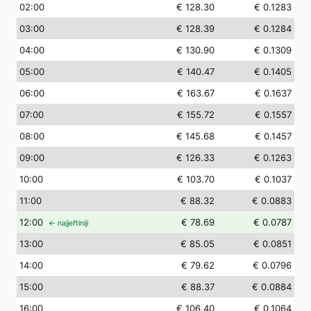
02
:00
€ 128.30
€ 0.1283
03
:00
€ 128.39
€ 0.1284
04
:00
€ 130.90
€ 0.1309
05
:00
€ 140.47
€ 0.1405
06
:00
€ 163.67
€ 0.1637
07
:00
€ 155.72
€ 0.1557
08
:00
€ 145.68
€ 0.1457
09
:00
€ 126.33
€ 0.1263
10
:00
€ 103.70
€ 0.1037
11
:00
€ 88.32
€ 0.0883
12
:00
€ 78.69
€ 0.0787
← najjeftiniji
13
:00
€ 85.05
€ 0.0851
14
:00
€ 79.62
€ 0.0796
15
:00
€ 88.37
€ 0.0884
16
:00
€ 106.40
€ 0.1064