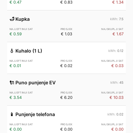
€ 0.47
€ 0.83
€ 1.34
🛁
Kupka
7.5
€ 0.59
€ 1.03
€ 1.67
💧
Kuhalo (1 L)
0.12
€ 0.01
€ 0.02
€ 0.03
🔌
Puno punjenje EV
45
€ 3.54
€ 6.20
€ 10.03
📱
Punjenje telefona
0.02
€ 0.00
€ 0.00
€ 0.00