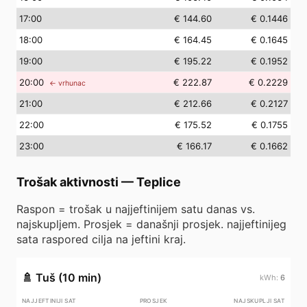
17
:00
€ 144.60
€ 0.1446
18
:00
€ 164.45
€ 0.1645
19
:00
€ 195.22
€ 0.1952
20
:00
€ 222.87
€ 0.2229
← vrhunac
21
:00
€ 212.66
€ 0.2127
22
:00
€ 175.52
€ 0.1755
23
:00
€ 166.17
€ 0.1662
Trošak aktivnosti
—
Teplice
Raspon = trošak u najjeftinijem satu danas vs.
najskupljem. Prosjek = današnji prosjek. najjeftinijeg
sata raspored cilja na jeftini kraj.
🚿
Tuš (10 min)
6