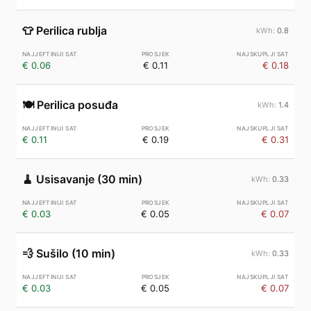
👕
Perilica rublja
0.8
€ 0.06
€ 0.11
€ 0.18
🍽️
Perilica posuđa
1.4
€ 0.11
€ 0.19
€ 0.31
🧹
Usisavanje (30 min)
0.33
€ 0.03
€ 0.05
€ 0.07
💨
Sušilo (10 min)
0.33
€ 0.03
€ 0.05
€ 0.07