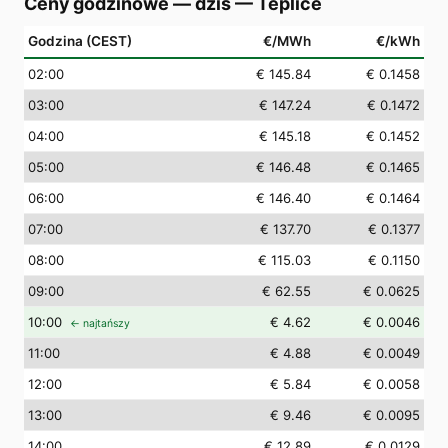
Ceny godzinowe — dziś
—
Teplice
Godzina (CEST)
€/MWh
€/kWh
02
:00
€ 145.84
€ 0.1458
03
:00
€ 147.24
€ 0.1472
04
:00
€ 145.18
€ 0.1452
05
:00
€ 146.48
€ 0.1465
06
:00
€ 146.40
€ 0.1464
07
:00
€ 137.70
€ 0.1377
08
:00
€ 115.03
€ 0.1150
09
:00
€ 62.55
€ 0.0625
10
:00
€ 4.62
€ 0.0046
← najtańszy
11
:00
€ 4.88
€ 0.0049
12
:00
€ 5.84
€ 0.0058
13
:00
€ 9.46
€ 0.0095
14
:00
€ 12.89
€ 0.0129