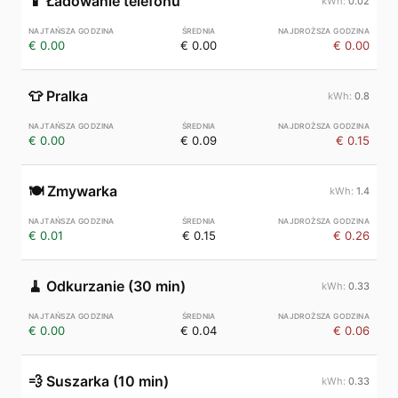
📱
Ładowanie telefonu
0.02
€ 0.00
€ 0.00
€ 0.00
👕
Pralka
0.8
€ 0.00
€ 0.09
€ 0.15
🍽️
Zmywarka
1.4
€ 0.01
€ 0.15
€ 0.26
🧹
Odkurzanie (30 min)
0.33
€ 0.00
€ 0.04
€ 0.06
💨
Suszarka (10 min)
0.33