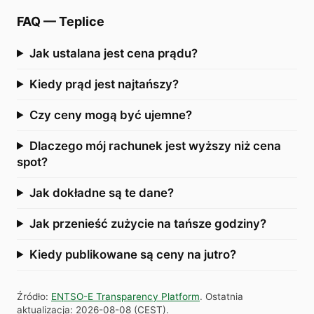
FAQ
—
Teplice
Jak ustalana jest cena prądu?
Kiedy prąd jest najtańszy?
Czy ceny mogą być ujemne?
Dlaczego mój rachunek jest wyższy niż cena
spot?
Jak dokładne są te dane?
Jak przenieść zużycie na tańsze godziny?
Kiedy publikowane są ceny na jutro?
Źródło
:
ENTSO-E Transparency Platform
.
Ostatnia
aktualizacja
:
2026-08-08
(
CEST
).