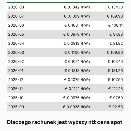
2026-08
€ 0.1342
/kWh
€ 134.18
2026-07
€ 0.1099
/kWh
€ 109.93
2026-06
€ 0.1081
/kWh
€ 108.11
2026-05
€ 0.0979
/kWh
€ 97.88
2026-04
€ 0.0818
/kWh
€ 81.82
2026-03
€ 0.1100
/kWh
€ 109.96
2026-02
€ 0.1074
/kWh
€ 107.40
2026-01
€ 0.1313
/kWh
€ 131.26
2025-12
€ 0.1079
/kWh
€ 107.90
2025-11
€ 0.1121
/kWh
€ 112.15
2025-10
€ 0.0975
/kWh
€ 97.50
2025-09
€ 0.0926
/kWh
€ 92.58
Dlaczego rachunek jest wyższy niż cena spot