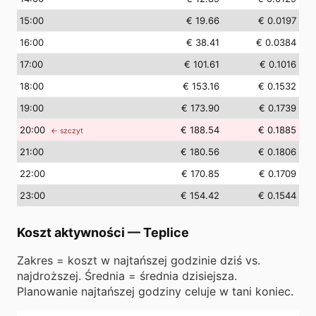
15
:00
€ 19.66
€ 0.0197
16
:00
€ 38.41
€ 0.0384
17
:00
€ 101.61
€ 0.1016
18
:00
€ 153.16
€ 0.1532
19
:00
€ 173.90
€ 0.1739
20
:00
€ 188.54
€ 0.1885
← szczyt
21
:00
€ 180.56
€ 0.1806
22
:00
€ 170.85
€ 0.1709
23
:00
€ 154.42
€ 0.1544
Koszt aktywności
—
Teplice
Zakres = koszt w najtańszej godzinie dziś vs.
najdroższej. Średnia = średnia dzisiejsza.
Planowanie najtańszej godziny celuje w tani koniec.