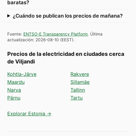
baratas?
¿Cuándo se publican los precios de mañana?
Fuente
:
ENTSO-E Transparency Platform
.
Última
actualización
:
2026-08-10
(
EEST
).
Precios de la electricidad en ciudades cerca
de Viljandi
Kohtla-Järve
Rakvere
Maardu
Sillamäe
Narva
Tallinn
Pärnu
Tartu
Explorar Estonia →