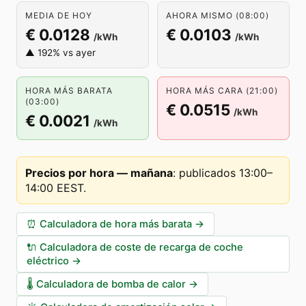
MEDIA DE HOY
AHORA MISMO (08:00)
€ 0.0128
€ 0.0103
/kWh
/kWh
▲ 192% vs ayer
HORA MÁS BARATA
HORA MÁS CARA (21:00)
(03:00)
€ 0.0515
/kWh
€ 0.0021
/kWh
Precios por hora — mañana
:
publicados 13:00–
14:00 EEST
.
⏰
Calculadora de hora más barata
→
🔌
Calculadora de coste de recarga de coche
eléctrico
→
🌡️
Calculadora de bomba de calor
→