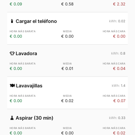
€ 0.09
€ 0.58
€ 2.32
📱
Cargar el teléfono
0.02
€ 0.00
€ 0.00
€ 0.00
👕
Lavadora
0.8
€ 0.00
€ 0.01
€ 0.04
🍽️
Lavavajillas
1.4
€ 0.00
€ 0.02
€ 0.07
🧹
Aspirar (30 min)
0.33
€ 0.00
€ 0.00
€ 0.02