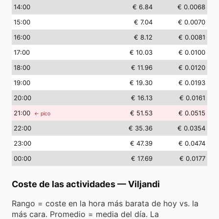
14
:00
€ 6.84
€ 0.0068
15
:00
€ 7.04
€ 0.0070
16
:00
€ 8.12
€ 0.0081
17
:00
€ 10.03
€ 0.0100
18
:00
€ 11.96
€ 0.0120
19
:00
€ 19.30
€ 0.0193
20
:00
€ 16.13
€ 0.0161
21
:00
€ 51.53
€ 0.0515
← pico
22
:00
€ 35.36
€ 0.0354
23
:00
€ 47.39
€ 0.0474
00
:00
€ 17.69
€ 0.0177
Coste de las actividades
—
Viljandi
Rango = coste en la hora más barata de hoy vs. la
más cara. Promedio = media del día. La