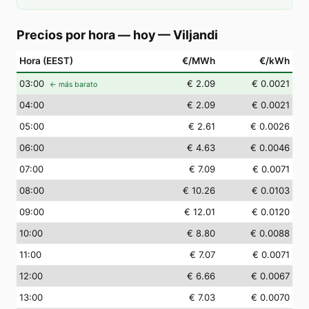
Precios por hora — hoy
—
Viljandi
Hora (EEST)
€/MWh
€/kWh
03
:00
€ 2.09
€ 0.0021
← más barato
04
:00
€ 2.09
€ 0.0021
05
:00
€ 2.61
€ 0.0026
06
:00
€ 4.63
€ 0.0046
07
:00
€ 7.09
€ 0.0071
08
:00
€ 10.26
€ 0.0103
09
:00
€ 12.01
€ 0.0120
10
:00
€ 8.80
€ 0.0088
11
:00
€ 7.07
€ 0.0071
12
:00
€ 6.66
€ 0.0067
13
:00
€ 7.03
€ 0.0070