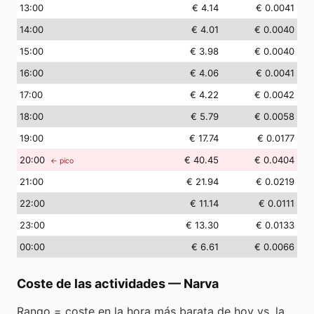
13
:00
€ 4.14
€ 0.0041
14
:00
€ 4.01
€ 0.0040
15
:00
€ 3.98
€ 0.0040
16
:00
€ 4.06
€ 0.0041
17
:00
€ 4.22
€ 0.0042
18
:00
€ 5.79
€ 0.0058
19
:00
€ 17.74
€ 0.0177
20
:00
€ 40.45
€ 0.0404
← pico
21
:00
€ 21.94
€ 0.0219
22
:00
€ 11.14
€ 0.0111
23
:00
€ 13.30
€ 0.0133
00
:00
€ 6.61
€ 0.0066
Coste de las actividades
—
Narva
Rango = coste en la hora más barata de hoy vs. la