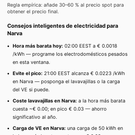
Regla empírica: añade 30–60 % al precio spot para
obtener el precio final.
Consejos inteligentes de electricidad para
Narva
Hora más barata hoy:
02:00 EEST a € 0.0018
/kWh — programe los electrodomésticos pesados
en esta ventana.
Evite el pico:
21:00 EEST alcanza € 0.0223 /kWh
en Narva — posponga el lavavajillas o la carga
del VE si puede.
Coste lavavajillas en Narva:
a la hora más barata
cuesta ~€ 0.00; en pico € 0.03 — ahorro
significativo al año.
Carga de VE en Narva:
una carga de 50 kWh en