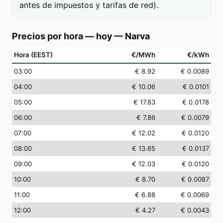
antes de impuestos y tarifas de red).
Precios por hora — hoy
—
Narva
Hora (EEST)
€/MWh
€/kWh
03
:00
€ 8.92
€ 0.0089
04
:00
€ 10.06
€ 0.0101
05
:00
€ 17.83
€ 0.0178
06
:00
€ 7.86
€ 0.0079
07
:00
€ 12.02
€ 0.0120
08
:00
€ 13.65
€ 0.0137
09
:00
€ 12.03
€ 0.0120
10
:00
€ 8.70
€ 0.0087
11
:00
€ 6.88
€ 0.0069
12
:00
€ 4.27
€ 0.0043