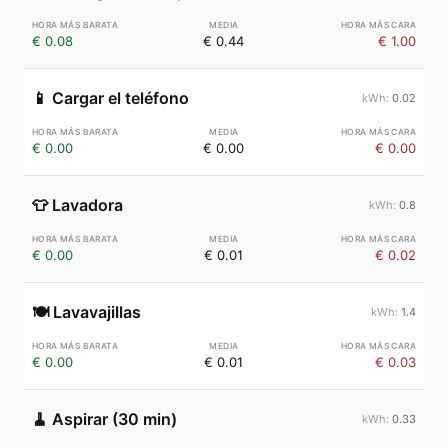
€ 0.08
€ 0.44
€ 1.00
📱
Cargar el teléfono
0.02
€ 0.00
€ 0.00
€ 0.00
👕
Lavadora
0.8
€ 0.00
€ 0.01
€ 0.02
🍽️
Lavavajillas
1.4
€ 0.00
€ 0.01
€ 0.03
🧹
Aspirar (30 min)
0.33