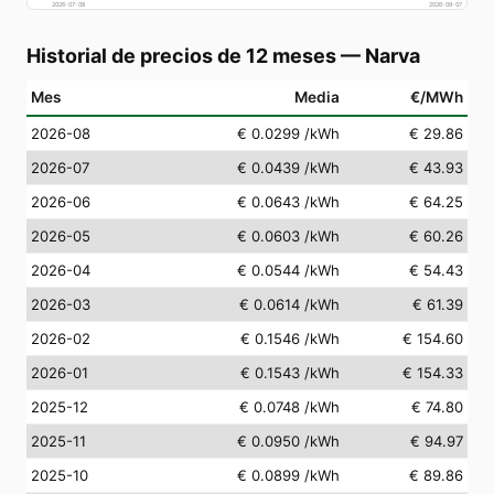
2026-07-08
2026-08-07
Historial de precios de 12 meses
—
Narva
Mes
Media
€/MWh
2026-08
€ 0.0299
/kWh
€ 29.86
2026-07
€ 0.0439
/kWh
€ 43.93
2026-06
€ 0.0643
/kWh
€ 64.25
2026-05
€ 0.0603
/kWh
€ 60.26
2026-04
€ 0.0544
/kWh
€ 54.43
2026-03
€ 0.0614
/kWh
€ 61.39
2026-02
€ 0.1546
/kWh
€ 154.60
2026-01
€ 0.1543
/kWh
€ 154.33
2025-12
€ 0.0748
/kWh
€ 74.80
2025-11
€ 0.0950
/kWh
€ 94.97
2025-10
€ 0.0899
/kWh
€ 89.86