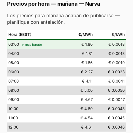
Precios por hora — mañana
—
Narva
Los precios para mañana acaban de publicarse —
planifique con antelación.
Hora (EEST)
€/MWh
€/kWh
03
:00
€ 1.80
€ 0.0018
← más barato
04
:00
€ 1.81
€ 0.0018
05
:00
€ 1.86
€ 0.0019
06
:00
€ 2.27
€ 0.0023
07
:00
€ 4.11
€ 0.0041
08
:00
€ 5.00
€ 0.0050
09
:00
€ 4.67
€ 0.0047
10
:00
€ 4.80
€ 0.0048
11
:00
€ 4.54
€ 0.0045
12
:00
€ 4.61
€ 0.0046