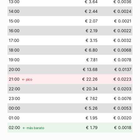
13
:00
€ 3.64
€ 0.0036
14
:00
€ 2.44
€ 0.0024
15
:00
€ 2.07
€ 0.0021
16
:00
€ 2.19
€ 0.0022
17
:00
€ 3.15
€ 0.0032
18
:00
€ 6.80
€ 0.0068
19
:00
€ 7.81
€ 0.0078
20
:00
€ 13.68
€ 0.0137
21
:00
€ 22.26
€ 0.0223
← pico
22
:00
€ 20.34
€ 0.0203
23
:00
€ 7.62
€ 0.0076
00
:00
€ 5.26
€ 0.0053
01
:00
€ 1.95
€ 0.0020
02
:00
€ 1.79
€ 0.0018
← más barato