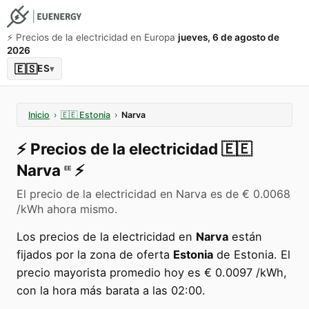
⚡️ Precios de la electricidad en Europa
jueves, 6 de agosto de
2026
🇪🇸
ES
▾
Inicio
›
🇪🇪
Estonia
›
Narva
⚡️
Precios de la electricidad
🇪🇪
Narva
⚡️
EE
El precio de la electricidad en Narva es de € 0.0068
/kWh ahora mismo.
Los precios de la electricidad en
Narva
están
fijados por la zona de oferta
Estonia
de Estonia. El
precio mayorista promedio hoy es € 0.0097 /kWh,
con la hora más barata a las 02:00.