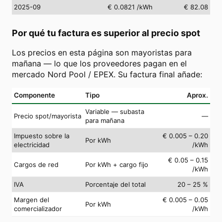
2025-09
€ 0.0821
/kWh
€ 82.08
Por qué tu factura es superior al precio spot
Los precios en esta página son mayoristas para
mañana — lo que los proveedores pagan en el
mercado Nord Pool / EPEX. Su factura final añade:
Componente
Tipo
Aprox.
Variable — subasta
Precio spot/mayorista
—
para mañana
Impuesto sobre la
€ 0.005 – 0.20
Por kWh
electricidad
/kWh
€ 0.05 – 0.15
Cargos de red
Por kWh + cargo fijo
/kWh
IVA
Porcentaje del total
20 – 25 %
Margen del
€ 0.005 – 0.05
Por kWh
comercializador
/kWh