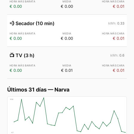
€ 0.00
€ 0.00
€ 0.01
💨
Secador (10 min)
0.33
€ 0.00
€ 0.00
€ 0.01
📺
TV (3 h)
0.6
€ 0.00
€ 0.01
€ 0.01
Últimos 31 días
—
Narva
€
94
€
7