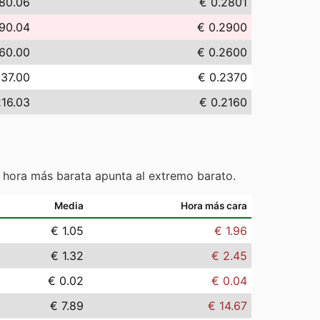
80.06
€ 0.2801
90.04
€ 0.2900
60.00
€ 0.2600
237.00
€ 0.2370
216.03
€ 0.2160
 hora más barata apunta al extremo barato.
Media
Hora más cara
€ 1.05
€ 1.96
€ 1.32
€ 2.45
€ 0.02
€ 0.04
€ 7.89
€ 14.67