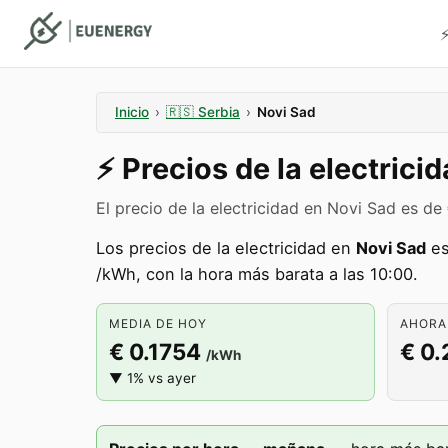
⚡
Inicio
›
🇷🇸
Serbia
›
Novi Sad
⚡️
Precios de la electrici
El precio de la electricidad en Novi Sad es d
Los precios de la electricidad en
Novi Sad
es
/kWh, con la hora más barata a las 10:00.
MEDIA DE HOY
AHORA 
€ 0.1754
€ 0.
/kWh
▼ 1% vs ayer