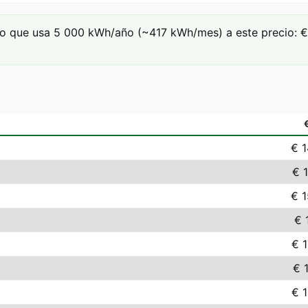
o que usa 5 000 kWh/año (~417 kWh/mes) a este precio: € 
€ 
€ 
€ 
€ 
€ 
€ 
€ 