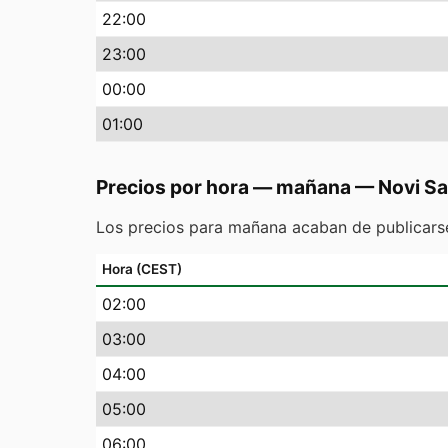
22
:00
23
:00
00
:00
01
:00
Precios por hora — mañana
—
Novi S
Los precios para mañana acaban de publicarse
Hora (CEST)
02
:00
03
:00
04
:00
05
:00
06
:00