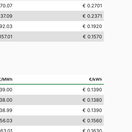
70.07
€ 0.2701
237.09
€ 0.2371
192.03
€ 0.1920
157.01
€ 0.1570
€/MWh
€/kWh
139.00
€ 0.1390
138.00
€ 0.1380
138.99
€ 0.1390
156.03
€ 0.1560
163.01
€ 0.1630