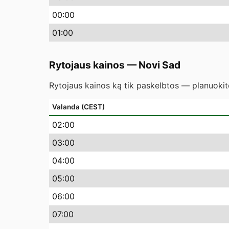
00
:00
01
:00
Rytojaus kainos
—
Novi Sad
Rytojaus kainos ką tik paskelbtos — planuokite
Valanda (CEST)
02
:00
03
:00
04
:00
05
:00
06
:00
07
:00