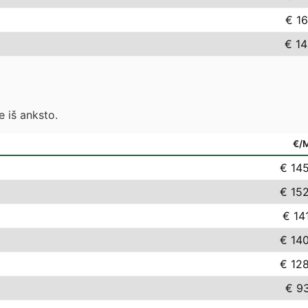
€ 16
€ 14
 iš anksto.
€/
€ 14
€ 15
€ 14
€ 14
€ 12
€ 9