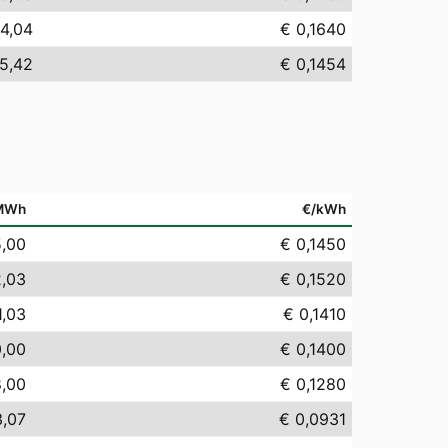
4,04
€ 0,1640
5,42
€ 0,1454
MWh
€/kWh
5,00
€ 0,1450
2,03
€ 0,1520
1,03
€ 0,1410
0,00
€ 0,1400
8,00
€ 0,1280
3,07
€ 0,0931