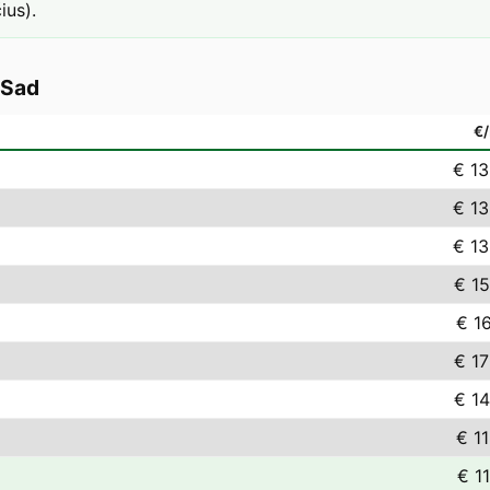
ius).
 Sad
€
€ 13
€ 13
€ 13
€ 15
€ 1
€ 17
€ 14
€ 1
€ 1