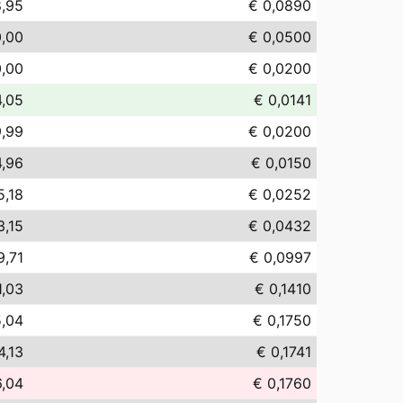
8,95
€ 0,0890
0,00
€ 0,0500
0,00
€ 0,0200
4,05
€ 0,0141
9,99
€ 0,0200
4,96
€ 0,0150
5,18
€ 0,0252
3,15
€ 0,0432
9,71
€ 0,0997
1,03
€ 0,1410
5,04
€ 0,1750
4,13
€ 0,1741
6,04
€ 0,1760