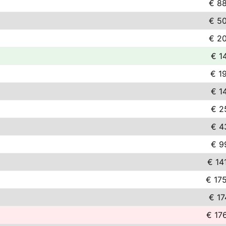
€ 8
€ 5
€ 2
€ 1
€ 1
€ 1
€ 2
€ 4
€ 9
€ 14
€ 17
€ 17
€ 17