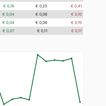
€ 0,16
€ 0,25
€ 0,41
€ 0,04
€ 0,06
€ 0,10
€ 0,04
€ 0,06
€ 0,10
€ 0,07
€ 0,11
€ 0,17