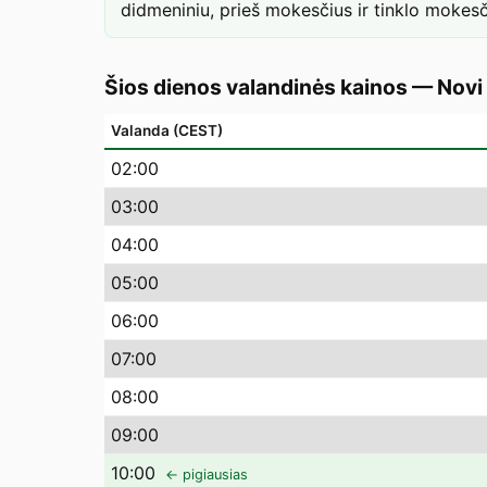
didmeniniu, prieš mokesčius ir tinklo mokesč
Šios dienos valandinės kainos
—
Novi
Valanda (CEST)
02
:00
03
:00
04
:00
05
:00
06
:00
07
:00
08
:00
09
:00
10
:00
← pigiausias