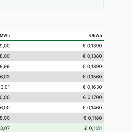
/MWh
€/kWh
9,00
€ 0,1390
8,00
€ 0,1380
8,99
€ 0,1390
6,03
€ 0,1560
63,01
€ 0,1630
0,00
€ 0,1700
6,00
€ 0,1460
18,00
€ 0,1180
13,07
€ 0,1131