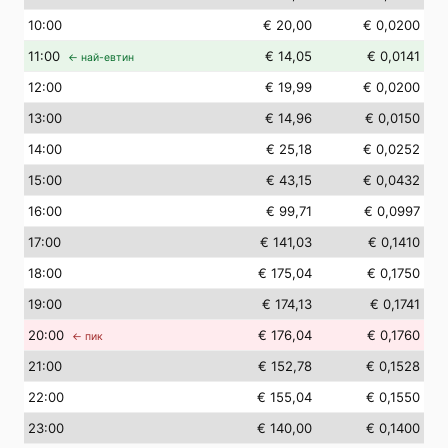
10
:00
€ 20,00
€ 0,0200
11
:00
€ 14,05
€ 0,0141
← най-евтин
12
:00
€ 19,99
€ 0,0200
13
:00
€ 14,96
€ 0,0150
14
:00
€ 25,18
€ 0,0252
15
:00
€ 43,15
€ 0,0432
16
:00
€ 99,71
€ 0,0997
17
:00
€ 141,03
€ 0,1410
18
:00
€ 175,04
€ 0,1750
19
:00
€ 174,13
€ 0,1741
20
:00
€ 176,04
€ 0,1760
← пик
21
:00
€ 152,78
€ 0,1528
22
:00
€ 155,04
€ 0,1550
23
:00
€ 140,00
€ 0,1400