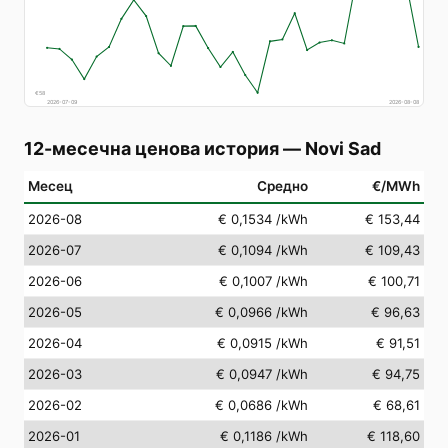
€
58
2026-07-09
2026-08-08
12-месечна ценова история
—
Novi Sad
Месец
Средно
€/MWh
2026-08
€ 0,1534
/kWh
€ 153,44
2026-07
€ 0,1094
/kWh
€ 109,43
2026-06
€ 0,1007
/kWh
€ 100,71
2026-05
€ 0,0966
/kWh
€ 96,63
2026-04
€ 0,0915
/kWh
€ 91,51
2026-03
€ 0,0947
/kWh
€ 94,75
2026-02
€ 0,0686
/kWh
€ 68,61
2026-01
€ 0,1186
/kWh
€ 118,60