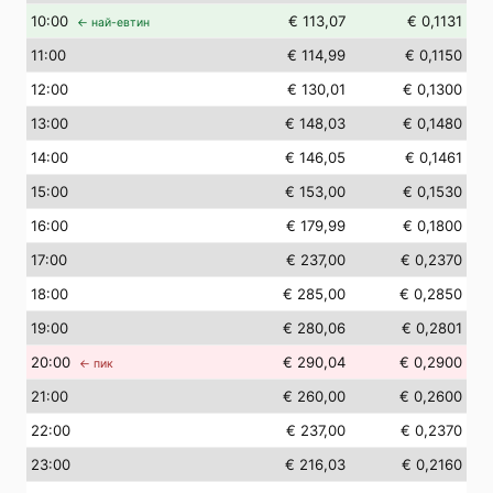
10
:00
€ 113,07
€ 0,1131
← най-евтин
11
:00
€ 114,99
€ 0,1150
12
:00
€ 130,01
€ 0,1300
13
:00
€ 148,03
€ 0,1480
14
:00
€ 146,05
€ 0,1461
15
:00
€ 153,00
€ 0,1530
16
:00
€ 179,99
€ 0,1800
17
:00
€ 237,00
€ 0,2370
18
:00
€ 285,00
€ 0,2850
19
:00
€ 280,06
€ 0,2801
20
:00
€ 290,04
€ 0,2900
← пик
21
:00
€ 260,00
€ 0,2600
22
:00
€ 237,00
€ 0,2370
23
:00
€ 216,03
€ 0,2160