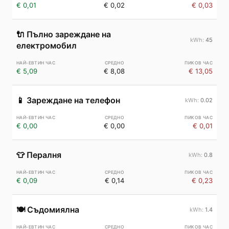
€ 0,01
€ 0,02
€ 0,03
🔌
Пълно зареждане на
45
електромобил
€ 5,09
€ 8,08
€ 13,05
📱
Зареждане на телефон
0.02
€ 0,00
€ 0,00
€ 0,01
👕
Пералня
0.8
€ 0,09
€ 0,14
€ 0,23
🍽️
Съдомиялна
1.4