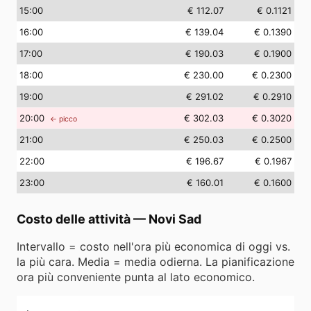
15
:00
€ 112.07
€ 0.1121
16
:00
€ 139.04
€ 0.1390
17
:00
€ 190.03
€ 0.1900
18
:00
€ 230.00
€ 0.2300
19
:00
€ 291.02
€ 0.2910
20
:00
€ 302.03
€ 0.3020
← picco
21
:00
€ 250.03
€ 0.2500
22
:00
€ 196.67
€ 0.1967
23
:00
€ 160.01
€ 0.1600
Costo delle attività
—
Novi Sad
Intervallo = costo nell'ora più economica di oggi vs.
la più cara. Media = media odierna. La pianificazione
ora più conveniente punta al lato economico.