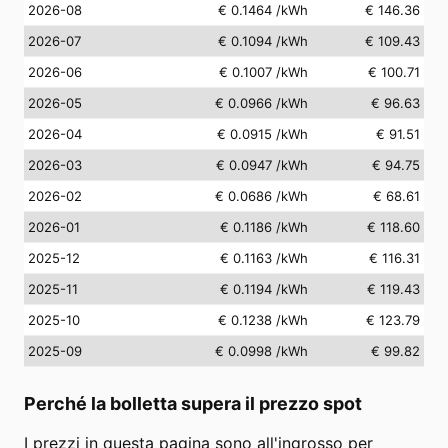
2026-08
€ 0.1464
/kWh
€ 146.36
2026-07
€ 0.1094
/kWh
€ 109.43
2026-06
€ 0.1007
/kWh
€ 100.71
2026-05
€ 0.0966
/kWh
€ 96.63
2026-04
€ 0.0915
/kWh
€ 91.51
2026-03
€ 0.0947
/kWh
€ 94.75
2026-02
€ 0.0686
/kWh
€ 68.61
2026-01
€ 0.1186
/kWh
€ 118.60
2025-12
€ 0.1163
/kWh
€ 116.31
2025-11
€ 0.1194
/kWh
€ 119.43
2025-10
€ 0.1238
/kWh
€ 123.79
2025-09
€ 0.0998
/kWh
€ 99.82
Perché la bolletta supera il prezzo spot
I prezzi in questa pagina sono all'ingrosso per