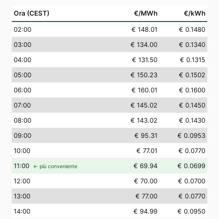
Ora (CEST)
€/MWh
€/kWh
02
:00
€ 148.01
€ 0.1480
03
:00
€ 134.00
€ 0.1340
04
:00
€ 131.50
€ 0.1315
05
:00
€ 150.23
€ 0.1502
06
:00
€ 160.01
€ 0.1600
07
:00
€ 145.02
€ 0.1450
08
:00
€ 143.02
€ 0.1430
09
:00
€ 95.31
€ 0.0953
10
:00
€ 77.01
€ 0.0770
11
:00
€ 69.94
€ 0.0699
← più conveniente
12
:00
€ 70.00
€ 0.0700
13
:00
€ 77.00
€ 0.0770
14
:00
€ 94.99
€ 0.0950