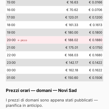
15
:00
€ 16.63
€ 0.0166
16
:00
€ 70.62
€ 0.0706
17
:00
€ 120.01
€ 0.1200
18
:00
€ 161.33
€ 0.1613
19
:00
€ 180.00
€ 0.1800
20
:00
€ 188.02
€ 0.1880
← picco
21
:00
€ 175.01
€ 0.1750
22
:00
€ 168.03
€ 0.1680
23
:00
€ 142.17
€ 0.1422
00
:00
€ 162.18
€ 0.1622
01
:00
€ 150.60
€ 0.1506
Prezzi orari — domani
—
Novi Sad
I prezzi di domani sono appena stati pubblicati —
pianifica in anticipo.