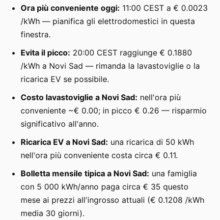
Ora più conveniente oggi:
11:00 CEST a € 0.0023
/kWh — pianifica gli elettrodomestici in questa
finestra.
Evita il picco:
20:00 CEST raggiunge € 0.1880
/kWh a Novi Sad — rimanda la lavastoviglie o la
ricarica EV se possibile.
Costo lavastoviglie a Novi Sad:
nell'ora più
conveniente ~€ 0.00; in picco € 0.26 — risparmio
significativo all'anno.
Ricarica EV a Novi Sad:
una ricarica di 50 kWh
nell'ora più conveniente costa circa € 0.11.
Bolletta mensile tipica a Novi Sad:
una famiglia
con 5 000 kWh/anno paga circa € 35 questo
mese ai prezzi all'ingrosso attuali (€ 0.1208 /kWh
media 30 giorni).