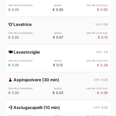
€ 0.00
€ 0.00
€ 0.00
👕
Lavatrice
0.8
€ 0.00
€ 0.07
€ 0.15
🍽️
Lavastoviglie
1.4
€ 0.00
€ 0.12
€ 0.26
🧹
Aspirapolvere (30 min)
0.33
€ 0.00
€ 0.03
€ 0.06
💨
Asciugacapelli (10 min)
0.33