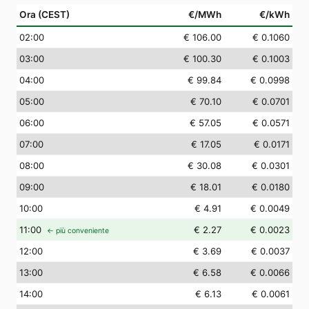
Ora (CEST)
€/MWh
€/kWh
02
:00
€ 106.00
€ 0.1060
03
:00
€ 100.30
€ 0.1003
04
:00
€ 99.84
€ 0.0998
05
:00
€ 70.10
€ 0.0701
06
:00
€ 57.05
€ 0.0571
07
:00
€ 17.05
€ 0.0171
08
:00
€ 30.08
€ 0.0301
09
:00
€ 18.01
€ 0.0180
10
:00
€ 4.91
€ 0.0049
11
:00
€ 2.27
€ 0.0023
← più conveniente
12
:00
€ 3.69
€ 0.0037
13
:00
€ 6.58
€ 0.0066
14
:00
€ 6.13
€ 0.0061