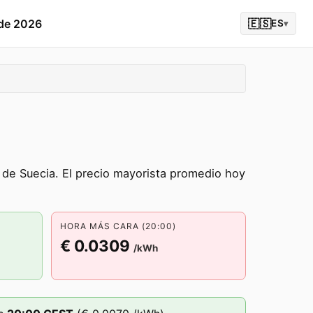
 de 2026
🇪🇸
ES
▾
de Suecia. El precio mayorista promedio hoy
HORA MÁS CARA (20:00)
€ 0.0309
/kWh