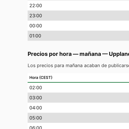
22
:00
23
:00
00
:00
01
:00
Precios por hora — mañana
—
Upplan
Los precios para mañana acaban de publicarse
Hora (CEST)
02
:00
03
:00
04
:00
05
:00
06
:00