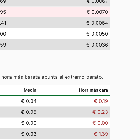
.69
€ 0.0067
.95
€ 0.0070
.41
€ 0.0064
.00
€ 0.0050
.59
€ 0.0036
 hora más barata apunta al extremo barato.
Media
Hora más cara
€ 0.04
€ 0.19
€ 0.05
€ 0.23
€ 0.00
€ 0.00
€ 0.33
€ 1.39