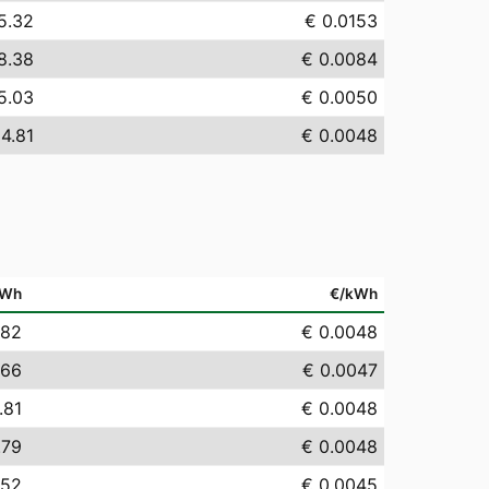
5.32
€ 0.0153
8.38
€ 0.0084
5.03
€ 0.0050
 4.81
€ 0.0048
MWh
€/kWh
.82
€ 0.0048
.66
€ 0.0047
.81
€ 0.0048
.79
€ 0.0048
.52
€ 0.0045