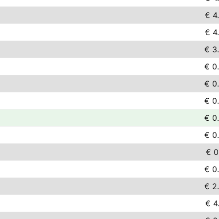
€ 4
€ 4
€ 3
€ 0
€ 0
€ 0
€ 0
€ 0
€ 0
€ 0
€ 2
€ 4