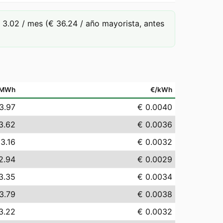
3.02 / mes (€ 36.24 / año mayorista, antes
/MWh
€/kWh
3.97
€ 0.0040
3.62
€ 0.0036
 3.16
€ 0.0032
2.94
€ 0.0029
3.35
€ 0.0034
3.79
€ 0.0038
3.22
€ 0.0032