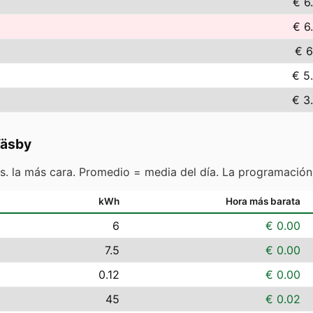
€ 6
€ 6
€ 6
€ 5
€ 3
Väsby
s. la más cara. Promedio = media del día. La programación
kWh
Hora más barata
6
€ 0.00
7.5
€ 0.00
0.12
€ 0.00
45
€ 0.02