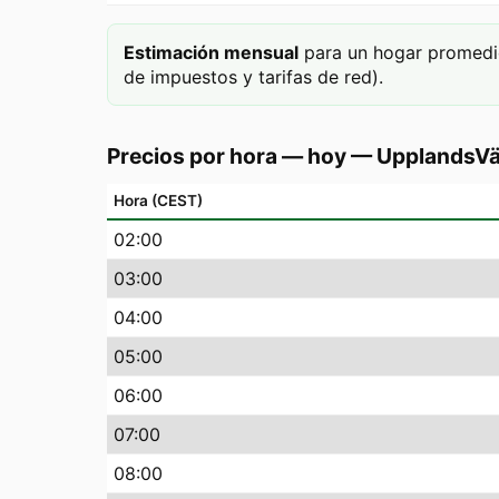
Estimación mensual
para un hogar promedi
de impuestos y tarifas de red).
Precios por hora — hoy
—
UpplandsV
Hora (CEST)
02
:00
03
:00
04
:00
05
:00
06
:00
07
:00
08
:00