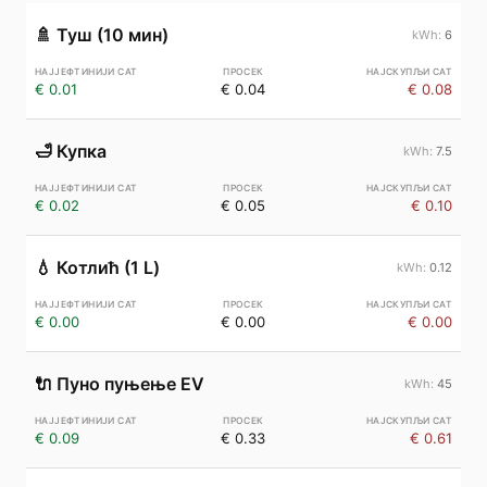
🚿
Туш (10 мин)
6
€ 0.01
€ 0.04
€ 0.08
🛁
Купка
7.5
€ 0.02
€ 0.05
€ 0.10
💧
Котлић (1 L)
0.12
€ 0.00
€ 0.00
€ 0.00
🔌
Пуно пуњење EV
45
€ 0.09
€ 0.33
€ 0.61