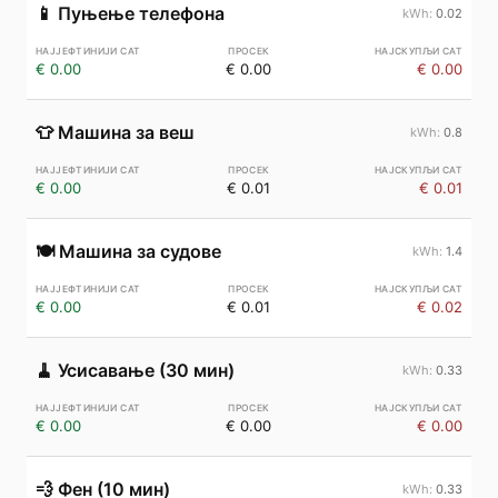
📱
Пуњење телефона
0.02
€ 0.00
€ 0.00
€ 0.00
👕
Машина за веш
0.8
€ 0.00
€ 0.01
€ 0.01
🍽️
Машина за судове
1.4
€ 0.00
€ 0.01
€ 0.02
🧹
Усисавање (30 мин)
0.33
€ 0.00
€ 0.00
€ 0.00
💨
Фен (10 мин)
0.33