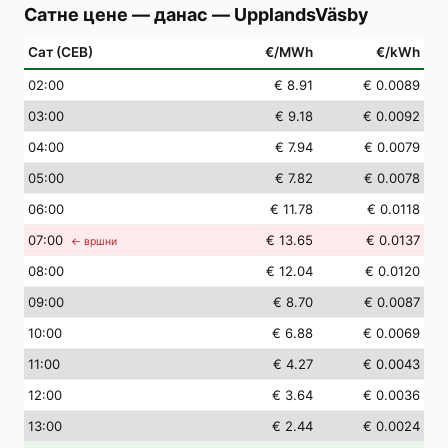
Сатне цене — данас
—
UpplandsVäsby
Сат (СЕВ)
€/MWh
€/kWh
02
:00
€ 8.91
€ 0.0089
03
:00
€ 9.18
€ 0.0092
04
:00
€ 7.94
€ 0.0079
05
:00
€ 7.82
€ 0.0078
06
:00
€ 11.78
€ 0.0118
07
:00
€ 13.65
€ 0.0137
← вршни
08
:00
€ 12.04
€ 0.0120
09
:00
€ 8.70
€ 0.0087
10
:00
€ 6.88
€ 0.0069
11
:00
€ 4.27
€ 0.0043
12
:00
€ 3.64
€ 0.0036
13
:00
€ 2.44
€ 0.0024