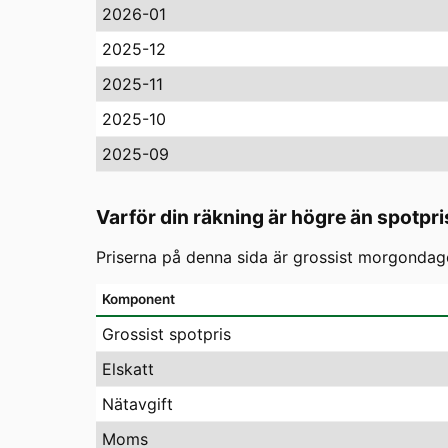
2026-01
2025-12
2025-11
2025-10
2025-09
Varför din räkning är högre än spotpri
Priserna på denna sida är grossist morgondagen
Komponent
Grossist spotpris
Elskatt
Nätavgift
Moms