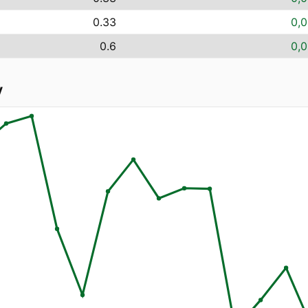
0.33
0,0
0.6
0,0
y