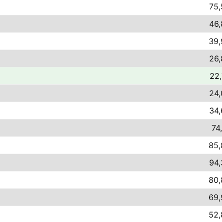
75,
46,
39,
26,
22,
24,
34,
74
85,
94,
80,
69,
52,