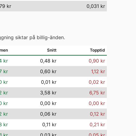
79 kr
0,031 kr
gning siktar på billig-änden.
mmen
Snitt
Topptid
4 kr
0,48 kr
0,90 kr
7 kr
0,60 kr
1,12 kr
0 kr
0,01 kr
0,02 kr
2 kr
3,58 kr
6,75 kr
0 kr
0,00 kr
0,00 kr
2 kr
0,06 kr
0,12 kr
3 kr
0,11 kr
0,21 kr
1 kr
0,03 kr
0,05 kr