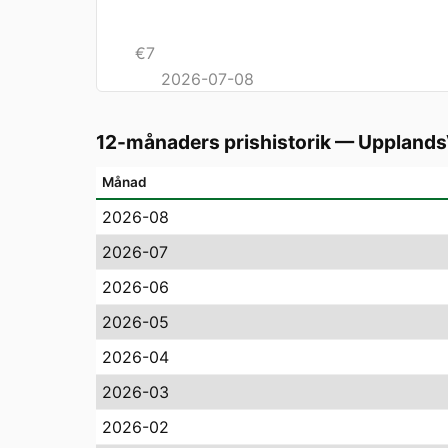
€
7
2026-07-08
12-månaders prishistorik
—
Upplands
Månad
2026-08
2026-07
2026-06
2026-05
2026-04
2026-03
2026-02