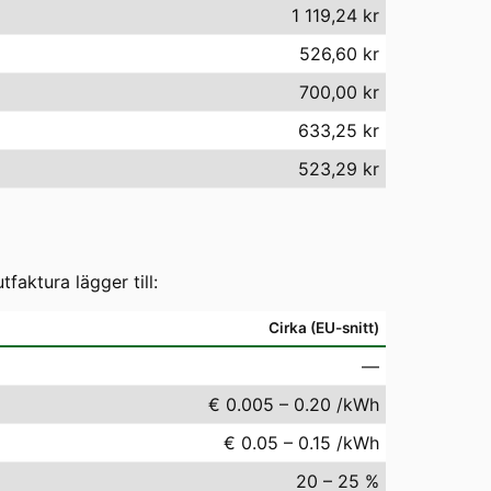
1 119,24 kr
526,60 kr
700,00 kr
633,25 kr
523,29 kr
aktura lägger till:
Cirka (EU-snitt)
—
€ 0.005 – 0.20 /kWh
€ 0.05 – 0.15 /kWh
20 – 25 %