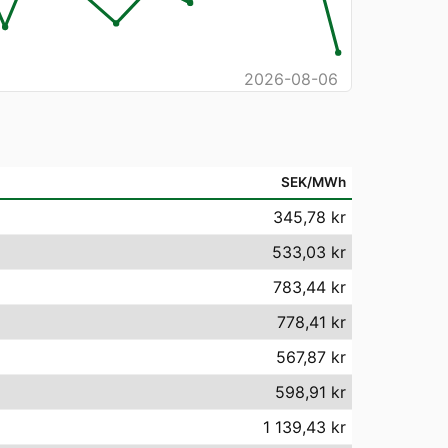
2026-08-06
SEK/MWh
345,78 kr
533,03 kr
783,44 kr
778,41 kr
567,87 kr
598,91 kr
1 139,43 kr