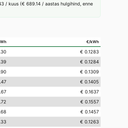
3 / kuus (€ 689.14 / aastas hulgihind, enne
MWh
€/kWh
.30
€ 0.1283
.39
€ 0.1284
.90
€ 0.1309
.47
€ 0.1405
.67
€ 0.1637
.72
€ 0.1557
.68
€ 0.1457
.33
€ 0.1263