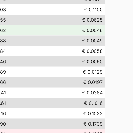
.03
€ 0.1150
.55
€ 0.0625
.62
€ 0.0046
.88
€ 0.0049
.84
€ 0.0058
.46
€ 0.0095
.89
€ 0.0129
.66
€ 0.0197
.41
€ 0.0384
.61
€ 0.1016
.16
€ 0.1532
.90
€ 0.1739