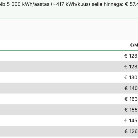
rbib 5 000 kWh/aastas (~417 kWh/kuus) selle hinnaga: € 57.4
€/
€ 128
€ 128
€ 130
€ 140
€ 163
€ 155
€ 145
€ 126