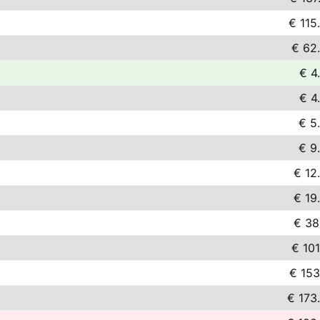
€ 115
€ 62
€ 4
€ 4
€ 5
€ 9
€ 12
€ 19
€ 38
€ 101
€ 153
€ 173