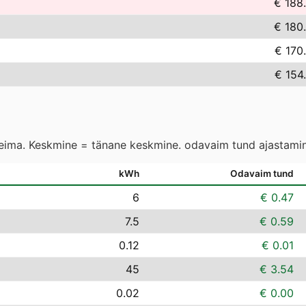
€ 188
€ 180
€ 170
€ 154
leima. Keskmine = tänane keskmine. odavaim tund ajastamin
kWh
Odavaim tund
6
€ 0.47
7.5
€ 0.59
0.12
€ 0.01
45
€ 3.54
0.02
€ 0.00