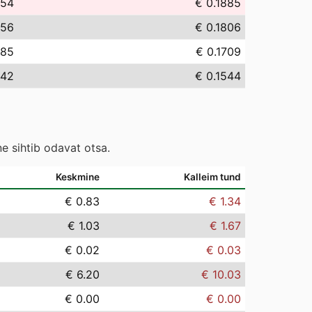
.54
€ 0.1885
.56
€ 0.1806
.85
€ 0.1709
.42
€ 0.1544
e sihtib odavat otsa.
Keskmine
Kalleim tund
€ 0.83
€ 1.34
€ 1.03
€ 1.67
€ 0.02
€ 0.03
€ 6.20
€ 10.03
€ 0.00
€ 0.00