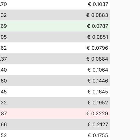
.70
€ 0.1037
.32
€ 0.0883
.69
€ 0.0787
.05
€ 0.0851
.62
€ 0.0796
.37
€ 0.0884
.40
€ 0.1064
.60
€ 0.1446
.45
€ 0.1645
.22
€ 0.1952
.87
€ 0.2229
.66
€ 0.2127
.52
€ 0.1755