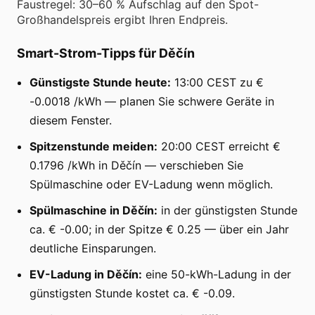
Faustregel: 30–60 % Aufschlag auf den Spot-
Großhandelspreis ergibt Ihren Endpreis.
Smart-Strom-Tipps für Děčín
Günstigste Stunde heute:
13:00 CEST zu €
-0.0018 /kWh — planen Sie schwere Geräte in
diesem Fenster.
Spitzenstunde meiden:
20:00 CEST erreicht €
0.1796 /kWh in Děčín — verschieben Sie
Spülmaschine oder EV-Ladung wenn möglich.
Spülmaschine in Děčín:
in der günstigsten Stunde
ca. € -0.00; in der Spitze € 0.25 — über ein Jahr
deutliche Einsparungen.
EV-Ladung in Děčín:
eine 50-kWh-Ladung in der
günstigsten Stunde kostet ca. € -0.09.