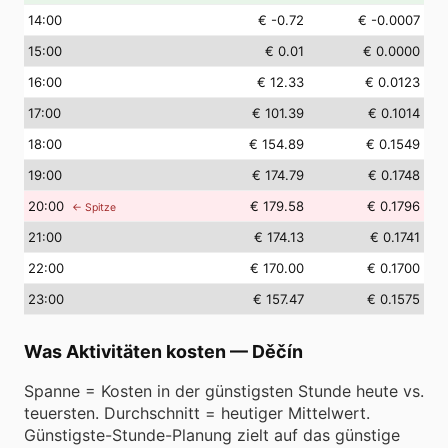
14
:00
€ -0.72
€ -0.0007
15
:00
€ 0.01
€ 0.0000
16
:00
€ 12.33
€ 0.0123
17
:00
€ 101.39
€ 0.1014
18
:00
€ 154.89
€ 0.1549
19
:00
€ 174.79
€ 0.1748
20
:00
€ 179.58
€ 0.1796
← Spitze
21
:00
€ 174.13
€ 0.1741
22
:00
€ 170.00
€ 0.1700
23
:00
€ 157.47
€ 0.1575
Was Aktivitäten kosten
—
Děčín
Spanne = Kosten in der günstigsten Stunde heute vs.
teuersten. Durchschnitt = heutiger Mittelwert.
Günstigste-Stunde-Planung zielt auf das günstige