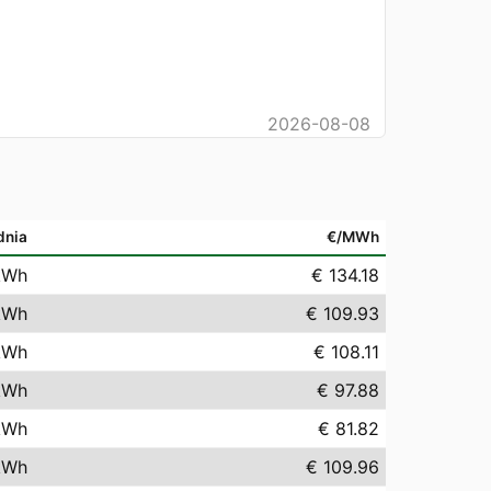
2026-08-08
dnia
€/MWh
kWh
€ 134.18
kWh
€ 109.93
kWh
€ 108.11
kWh
€ 97.88
kWh
€ 81.82
kWh
€ 109.96