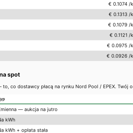
€ 0.1074
/
€ 0.1313
/
€ 0.1079
/
€ 0.1121
/
€ 0.0975
/
€ 0.0926
/
na spot
 — to, co dostawcy płacą na rynku Nord Pool / EPEX. Twój 
yp
Zmienna — aukcja na jutro
Na kWh
Na kWh + opłata stała