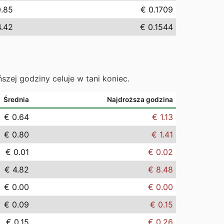
0.85
€ 0.1709
4.42
€ 0.1544
ńszej godziny celuje w tani koniec.
Średnia
Najdroższa godzina
€ 0.64
€ 1.13
€ 0.80
€ 1.41
€ 0.01
€ 0.02
€ 4.82
€ 8.48
€ 0.00
€ 0.00
€ 0.09
€ 0.15
€ 0.15
€ 0.26