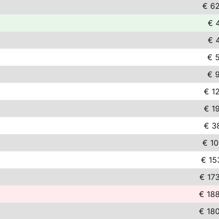
€ 6
€ 
€ 
€ 
€ 
€ 1
€ 1
€ 3
€ 10
€ 15
€ 17
€ 18
€ 18