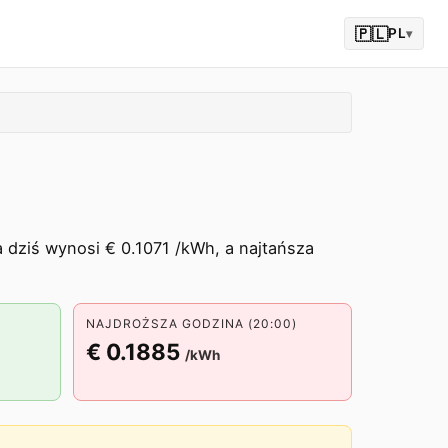
🇵🇱
PL
▾
 dziś wynosi € 0.1071 /kWh, a najtańsza
NAJDROŻSZA GODZINA (20:00)
€ 0.1885
/kWh