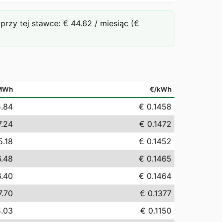
zy tej stawce: € 44.62 / miesiąc (€
MWh
€/kWh
5.84
€ 0.1458
7.24
€ 0.1472
5.18
€ 0.1452
6.48
€ 0.1465
6.40
€ 0.1464
7.70
€ 0.1377
5.03
€ 0.1150