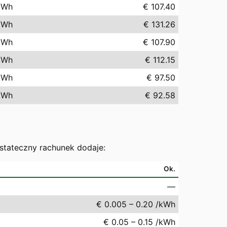
kWh
€ 107.40
kWh
€ 131.26
kWh
€ 107.90
kWh
€ 112.15
kWh
€ 97.50
kWh
€ 92.58
ostateczny rachunek dodaje:
Ok.
—
€ 0.005 – 0.20 /kWh
€ 0.05 – 0.15 /kWh