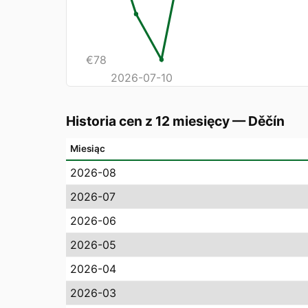
€
78
2026-07-10
Historia cen z 12 miesięcy
—
Děčín
Miesiąc
2026-08
2026-07
2026-06
2026-05
2026-04
2026-03