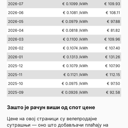
2026-07
€ 0.1099
/kWh
€ 109.93
2026-06
€ 0.1081
/kWh
€ 108.11
2026-05
€ 0.0979
/kWh
€ 97.88
2026-04
€ 0.0818
/kWh
€ 81.82
2026-03
€ 0.1100
/kWh
€ 109.96
2026-02
€ 0.1074
/kWh
€ 107.40
2026-01
€ 0.1313
/kWh
€ 131.26
2025-12
€ 0.1079
/kWh
€ 107.90
2025-11
€ 0.1121
/kWh
€ 112.15
2025-10
€ 0.0975
/kWh
€ 97.50
2025-09
€ 0.0926
/kWh
€ 92.58
Зашто је рачун виши од спот цене
Цене на овој страници су велепродајне
сутрашњи — оно што добављачи плаћају на