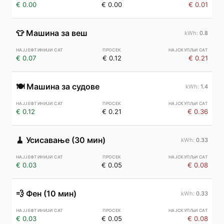
€ 0.00
€ 0.00
€ 0.01
👕
Машина за веш
0.8
€ 0.07
€ 0.12
€ 0.21
🍽️
Машина за судове
1.4
€ 0.12
€ 0.21
€ 0.36
🧹
Усисавање (30 мин)
0.33
€ 0.03
€ 0.05
€ 0.08
💨
Фен (10 мин)
0.33
€ 0.03
€ 0.05
€ 0.08