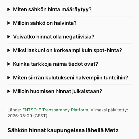
Miten sähkön hinta määräytyy?
Milloin sähkö on halvinta?
Voivatko hinnat olla negatiivisia?
Miksi laskuni on korkeampi kuin spot-hinta?
Kuinka tarkkoja nämä tiedot ovat?
Miten siirrän kulutukseni halvempiin tunteihin?
Milloin huomisen hinnat julkaistaan?
Lähde
:
ENTSO-E Transparency Platform
.
Viimeksi päivitetty
:
2026-08-09
(
CEST
).
Sähkön hinnat kaupungeissa lähellä Metz