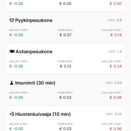
€ -0.00
€ 0.00
€ 0.00
👕
Pyykinpesukone
0.8
€ -0.00
€ 0.07
€ 0.14
🍽️
Astianpesukone
1.4
€ -0.00
€ 0.13
€ 0.24
🧹
Imurointi (30 min)
0.33
€ -0.00
€ 0.03
€ 0.06
💨
Hiustenkuivaaja (10 min)
0.33
€ -0.00
€ 0.03
€ 0.06