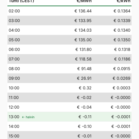
Tunti (CEST)
€/MWh
€/kWh
02
:00
€ 136.44
€ 0.1364
03
:00
€ 133.95
€ 0.1339
04
:00
€ 134.03
€ 0.1340
05
:00
€ 135.00
€ 0.1350
06
:00
€ 131.80
€ 0.1318
07
:00
€ 118.58
€ 0.1186
08
:00
€ 91.48
€ 0.0915
09
:00
€ 26.91
€ 0.0269
10
:00
€ 0.32
€ 0.0003
11
:00
€ -0.02
€ -0.0000
12
:00
€ -0.04
€ -0.0000
13
:00
€ -0.11
€ -0.0001
← halvin
14
:00
€ -0.10
€ -0.0001
15
:00
€ -0.01
€ -0.0000