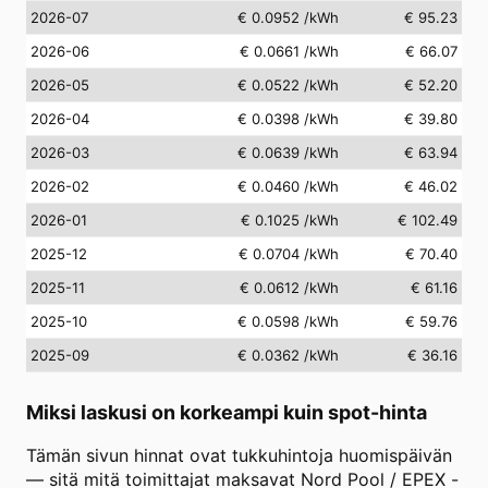
2026-07
€ 0.0952
/kWh
€ 95.23
2026-06
€ 0.0661
/kWh
€ 66.07
2026-05
€ 0.0522
/kWh
€ 52.20
2026-04
€ 0.0398
/kWh
€ 39.80
2026-03
€ 0.0639
/kWh
€ 63.94
2026-02
€ 0.0460
/kWh
€ 46.02
2026-01
€ 0.1025
/kWh
€ 102.49
2025-12
€ 0.0704
/kWh
€ 70.40
2025-11
€ 0.0612
/kWh
€ 61.16
2025-10
€ 0.0598
/kWh
€ 59.76
2025-09
€ 0.0362
/kWh
€ 36.16
Miksi laskusi on korkeampi kuin spot-hinta
Tämän sivun hinnat ovat tukkuhintoja huomispäivän
— sitä mitä toimittajat maksavat Nord Pool / EPEX -