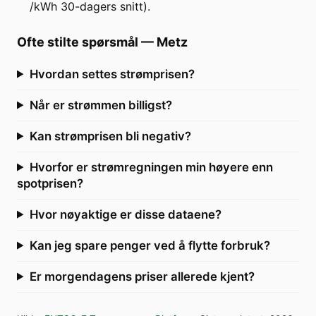
/kWh 30-dagers snitt).
Ofte stilte spørsmål
—
Metz
Hvordan settes strømprisen?
Når er strømmen billigst?
Kan strømprisen bli negativ?
Hvorfor er strømregningen min høyere enn
spotprisen?
Hvor nøyaktige er disse dataene?
Kan jeg spare penger ved å flytte forbruk?
Er morgendagens priser allerede kjent?