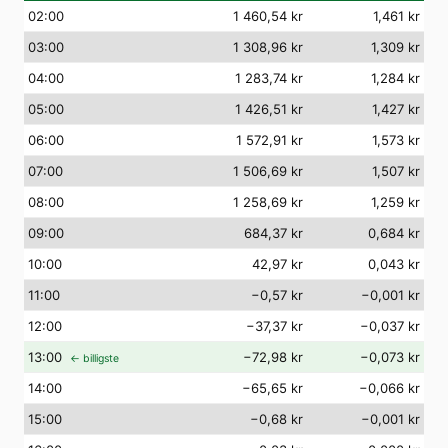
02
:00
1 460,54 kr
1,461 kr
03
:00
1 308,96 kr
1,309 kr
04
:00
1 283,74 kr
1,284 kr
05
:00
1 426,51 kr
1,427 kr
06
:00
1 572,91 kr
1,573 kr
07
:00
1 506,69 kr
1,507 kr
08
:00
1 258,69 kr
1,259 kr
09
:00
684,37 kr
0,684 kr
10
:00
42,97 kr
0,043 kr
11
:00
−0,57 kr
−0,001 kr
12
:00
−37,37 kr
−0,037 kr
13
:00
−72,98 kr
−0,073 kr
← billigste
14
:00
−65,65 kr
−0,066 kr
15
:00
−0,68 kr
−0,001 kr