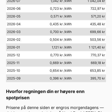
2026-07
1,042 kr
/kWh
1 042,04 kr
2026-06
0,723 kr
/kWh
722,97 kr
2026-05
0,571 kr
/kWh
571,20 kr
2026-04
0,435 kr
/kWh
435,48 kr
2026-03
0,700 kr
/kWh
699,66 kr
2026-02
0,504 kr
/kWh
503,56 kr
2026-01
1,121 kr
/kWh
1 121,40 kr
2025-12
0,770 kr
/kWh
770,37 kr
2025-11
0,669 kr
/kWh
669,18 kr
2025-10
0,654 kr
/kWh
653,85 kr
2025-09
0,396 kr
/kWh
395,70 kr
Hvorfor regningen din er høyere enn
spotprisen
Prisene på denne siden er engros morgendagens —