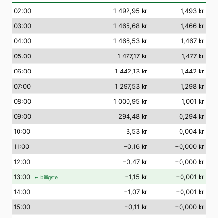
02
:00
1 492,95 kr
1,493 kr
03
:00
1 465,68 kr
1,466 kr
04
:00
1 466,53 kr
1,467 kr
05
:00
1 477,17 kr
1,477 kr
06
:00
1 442,13 kr
1,442 kr
07
:00
1 297,53 kr
1,298 kr
08
:00
1 000,95 kr
1,001 kr
09
:00
294,48 kr
0,294 kr
10
:00
3,53 kr
0,004 kr
11
:00
−0,16 kr
−0,000 kr
12
:00
−0,47 kr
−0,000 kr
13
:00
−1,15 kr
−0,001 kr
← billigste
14
:00
−1,07 kr
−0,001 kr
15
:00
−0,11 kr
−0,000 kr