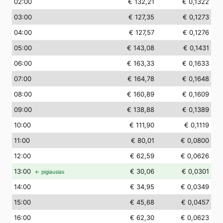
02
:00
€ 132,21
€ 0,1322
03
:00
€ 127,35
€ 0,1273
04
:00
€ 127,57
€ 0,1276
05
:00
€ 143,08
€ 0,1431
06
:00
€ 163,33
€ 0,1633
07
:00
€ 164,78
€ 0,1648
08
:00
€ 160,89
€ 0,1609
09
:00
€ 138,88
€ 0,1389
10
:00
€ 111,90
€ 0,1119
11
:00
€ 80,01
€ 0,0800
12
:00
€ 62,59
€ 0,0626
13
:00
€ 30,06
€ 0,0301
← pigiausias
14
:00
€ 34,95
€ 0,0349
15
:00
€ 45,68
€ 0,0457
16
:00
€ 62,30
€ 0,0623