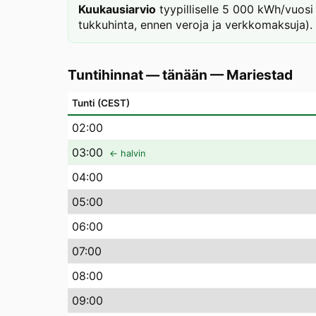
Kuukausiarvio
tyypilliselle 5 000 kWh/vuosi 
tukkuhinta, ennen veroja ja verkkomaksuja).
Tuntihinnat — tänään
—
Mariestad
Tunti (CEST)
02
:00
03
:00
← halvin
04
:00
05
:00
06
:00
07
:00
08
:00
09
:00