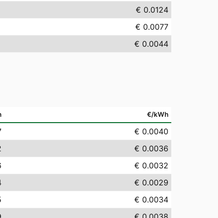
€ 0.0124
€ 0.0077
€ 0.0044
h
€/kWh
7
€ 0.0040
2
€ 0.0036
6
€ 0.0032
4
€ 0.0029
5
€ 0.0034
9
€ 0.0038