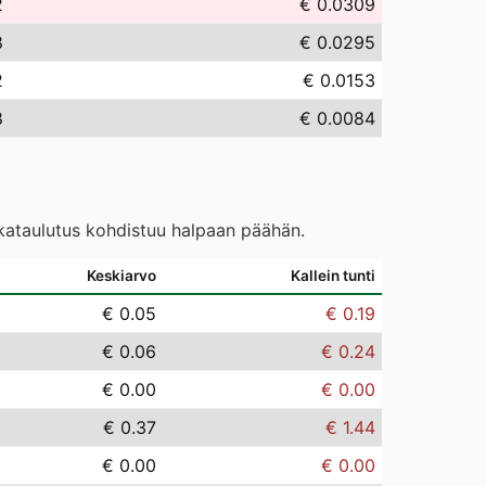
2
€ 0.0309
8
€ 0.0295
2
€ 0.0153
8
€ 0.0084
ikataulutus kohdistuu halpaan päähän.
Keskiarvo
Kallein tunti
€ 0.05
€ 0.19
€ 0.06
€ 0.24
€ 0.00
€ 0.00
€ 0.37
€ 1.44
€ 0.00
€ 0.00