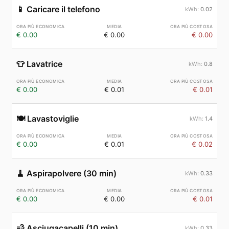
📱
Caricare il telefono
0.02
€ 0.00
€ 0.00
€ 0.00
👕
Lavatrice
0.8
€ 0.00
€ 0.01
€ 0.01
🍽️
Lavastoviglie
1.4
€ 0.00
€ 0.01
€ 0.02
🧹
Aspirapolvere (30 min)
0.33
€ 0.00
€ 0.00
€ 0.01
💨
Asciugacapelli (10 min)
0.33