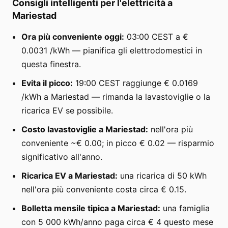
Consigli intelligenti per l'elettricità a
Mariestad
Ora più conveniente oggi:
03:00 CEST a €
0.0031 /kWh — pianifica gli elettrodomestici in
questa finestra.
Evita il picco:
19:00 CEST raggiunge € 0.0169
/kWh a Mariestad — rimanda la lavastoviglie o la
ricarica EV se possibile.
Costo lavastoviglie a Mariestad:
nell'ora più
conveniente ~€ 0.00; in picco € 0.02 — risparmio
significativo all'anno.
Ricarica EV a Mariestad:
una ricarica di 50 kWh
nell'ora più conveniente costa circa € 0.15.
Bolletta mensile tipica a Mariestad:
una famiglia
con 5 000 kWh/anno paga circa € 4 questo mese