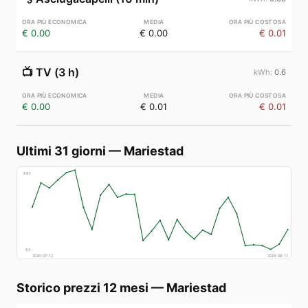
€ 0.00
€ 0.00
€ 0.01
📺
TV (3 h)
0.6
€ 0.00
€ 0.01
€ 0.01
Ultimi 31 giorni
—
Mariestad
€
83
€
4
2026-07-12
2026-08-11
Storico prezzi 12 mesi
—
Mariestad