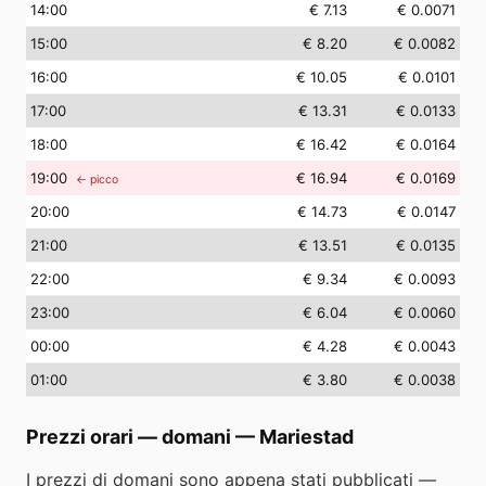
14
:00
€ 7.13
€ 0.0071
15
:00
€ 8.20
€ 0.0082
16
:00
€ 10.05
€ 0.0101
17
:00
€ 13.31
€ 0.0133
18
:00
€ 16.42
€ 0.0164
19
:00
€ 16.94
€ 0.0169
← picco
20
:00
€ 14.73
€ 0.0147
21
:00
€ 13.51
€ 0.0135
22
:00
€ 9.34
€ 0.0093
23
:00
€ 6.04
€ 0.0060
00
:00
€ 4.28
€ 0.0043
01
:00
€ 3.80
€ 0.0038
Prezzi orari — domani
—
Mariestad
I prezzi di domani sono appena stati pubblicati —