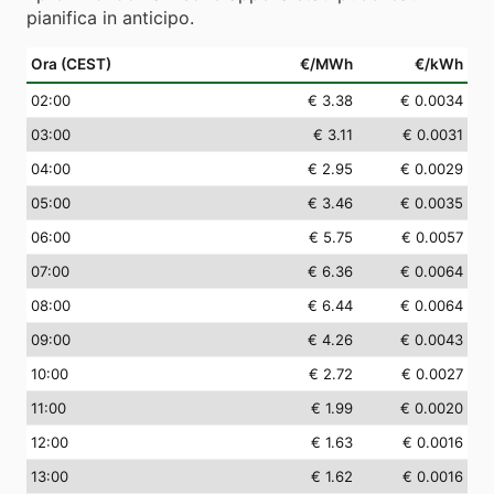
pianifica in anticipo.
Ora (CEST)
€/MWh
€/kWh
02
:00
€ 3.38
€ 0.0034
03
:00
€ 3.11
€ 0.0031
04
:00
€ 2.95
€ 0.0029
05
:00
€ 3.46
€ 0.0035
06
:00
€ 5.75
€ 0.0057
07
:00
€ 6.36
€ 0.0064
08
:00
€ 6.44
€ 0.0064
09
:00
€ 4.26
€ 0.0043
10
:00
€ 2.72
€ 0.0027
11
:00
€ 1.99
€ 0.0020
12
:00
€ 1.63
€ 0.0016
13
:00
€ 1.62
€ 0.0016