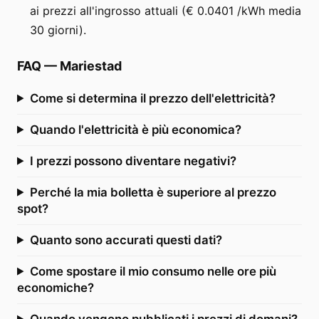
ai prezzi all'ingrosso attuali (€ 0.0401 /kWh media
30 giorni).
FAQ
—
Mariestad
Come si determina il prezzo dell'elettricità?
Quando l'elettricità è più economica?
I prezzi possono diventare negativi?
Perché la mia bolletta è superiore al prezzo
spot?
Quanto sono accurati questi dati?
Come spostare il mio consumo nelle ore più
economiche?
Quando vengono pubblicati i prezzi di domani?