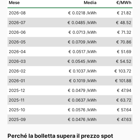
Mese
Media
€/MWh
2026-08
€ 0.0218
/kWh
€ 21.82
2026-07
€ 0.0485
/kWh
€ 48.52
2026-06
€ 0.0713
/kWh
€ 71.32
2026-05
€ 0.0709
/kWh
€ 70.86
2026-04
€ 0.0517
/kWh
€ 51.69
2026-03
€ 0.0545
/kWh
€ 54.52
2026-02
€ 0.1037
/kWh
€ 103.72
2026-01
€ 0.1019
/kWh
€ 101.88
2025-12
€ 0.0479
/kWh
€ 47.94
2025-11
€ 0.0637
/kWh
€ 63.72
2025-10
€ 0.0576
/kWh
€ 57.64
2025-09
€ 0.0476
/kWh
€ 47.63
Perché la bolletta supera il prezzo spot