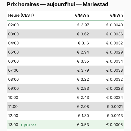
Prix horaires — aujourd'hui
—
Mariestad
Heure (CEST)
€/MWh
€/kWh
02
:00
€ 3.97
€ 0.0040
03
:00
€ 3.62
€ 0.0036
04
:00
€ 3.16
€ 0.0032
05
:00
€ 2.94
€ 0.0029
06
:00
€ 3.35
€ 0.0034
07
:00
€ 3.79
€ 0.0038
08
:00
€ 3.22
€ 0.0032
09
:00
€ 2.83
€ 0.0028
10
:00
€ 2.43
€ 0.0024
11
:00
€ 2.08
€ 0.0021
12
:00
€ 1.30
€ 0.0013
13
:00
€ 0.53
€ 0.0005
← plus bas