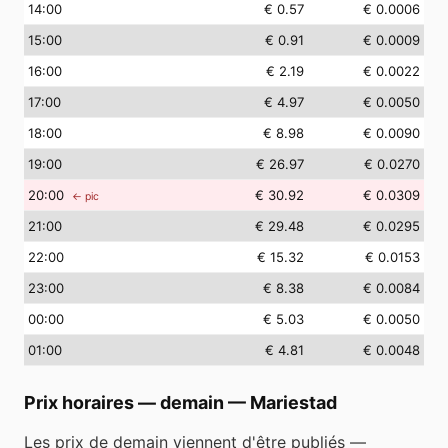
14
:00
€ 0.57
€ 0.0006
15
:00
€ 0.91
€ 0.0009
16
:00
€ 2.19
€ 0.0022
17
:00
€ 4.97
€ 0.0050
18
:00
€ 8.98
€ 0.0090
19
:00
€ 26.97
€ 0.0270
20
:00
€ 30.92
€ 0.0309
← pic
21
:00
€ 29.48
€ 0.0295
22
:00
€ 15.32
€ 0.0153
23
:00
€ 8.38
€ 0.0084
00
:00
€ 5.03
€ 0.0050
01
:00
€ 4.81
€ 0.0048
Prix horaires — demain
—
Mariestad
Les prix de demain viennent d'être publiés —