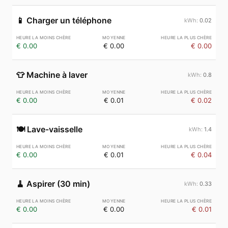
📱
Charger un téléphone
0.02
€ 0.00
€ 0.00
€ 0.00
👕
Machine à laver
0.8
€ 0.00
€ 0.01
€ 0.02
🍽️
Lave-vaisselle
1.4
€ 0.00
€ 0.01
€ 0.04
🧹
Aspirer (30 min)
0.33
€ 0.00
€ 0.00
€ 0.01