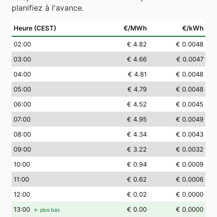
planifiez à l'avance.
Heure (CEST)
€/MWh
€/kWh
02
:00
€ 4.82
€ 0.0048
03
:00
€ 4.66
€ 0.0047
04
:00
€ 4.81
€ 0.0048
05
:00
€ 4.79
€ 0.0048
06
:00
€ 4.52
€ 0.0045
07
:00
€ 4.95
€ 0.0049
08
:00
€ 4.34
€ 0.0043
09
:00
€ 3.22
€ 0.0032
10
:00
€ 0.94
€ 0.0009
11
:00
€ 0.62
€ 0.0006
12
:00
€ 0.02
€ 0.0000
13
:00
€ 0.00
€ 0.0000
← plus bas