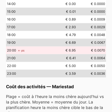
14
:00
€ 0.00
€ 0.0000
15
:00
€ 0.01
€ 0.0000
16
:00
€ 0.89
€ 0.0009
17
:00
€ 2.93
€ 0.0029
18
:00
€ 4.79
€ 0.0048
19
:00
€ 6.69
€ 0.0067
20
:00
€ 6.95
€ 0.0070
← pic
21
:00
€ 6.41
€ 0.0064
22
:00
€ 5.00
€ 0.0050
23
:00
€ 3.59
€ 0.0036
Coût des activités
—
Mariestad
Plage = coût à l'heure la moins chère aujourd'hui vs
la plus chère. Moyenne = moyenne du jour. La
planification heure la moins chère cible le bas de la