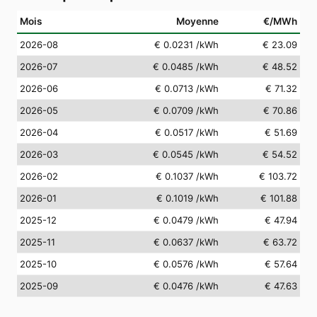
Mois
Moyenne
€/MWh
2026-08
€ 0.0231
/kWh
€ 23.09
2026-07
€ 0.0485
/kWh
€ 48.52
2026-06
€ 0.0713
/kWh
€ 71.32
2026-05
€ 0.0709
/kWh
€ 70.86
2026-04
€ 0.0517
/kWh
€ 51.69
2026-03
€ 0.0545
/kWh
€ 54.52
2026-02
€ 0.1037
/kWh
€ 103.72
2026-01
€ 0.1019
/kWh
€ 101.88
2025-12
€ 0.0479
/kWh
€ 47.94
2025-11
€ 0.0637
/kWh
€ 63.72
2025-10
€ 0.0576
/kWh
€ 57.64
2025-09
€ 0.0476
/kWh
€ 47.63