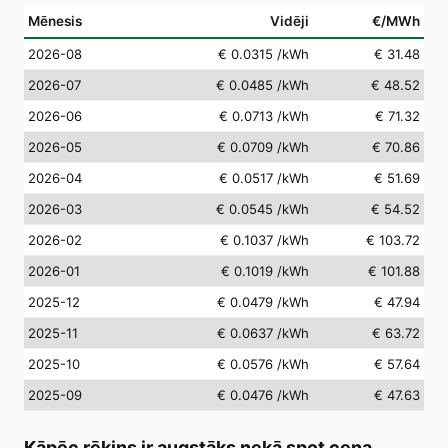
Mēnesis
Vidēji
€/MWh
2026-08
€ 0.0315
/kWh
€ 31.48
2026-07
€ 0.0485
/kWh
€ 48.52
2026-06
€ 0.0713
/kWh
€ 71.32
2026-05
€ 0.0709
/kWh
€ 70.86
2026-04
€ 0.0517
/kWh
€ 51.69
2026-03
€ 0.0545
/kWh
€ 54.52
2026-02
€ 0.1037
/kWh
€ 103.72
2026-01
€ 0.1019
/kWh
€ 101.88
2025-12
€ 0.0479
/kWh
€ 47.94
2025-11
€ 0.0637
/kWh
€ 63.72
2025-10
€ 0.0576
/kWh
€ 57.64
2025-09
€ 0.0476
/kWh
€ 47.63
Kāpēc rēķins ir augstāks nekā spot cena