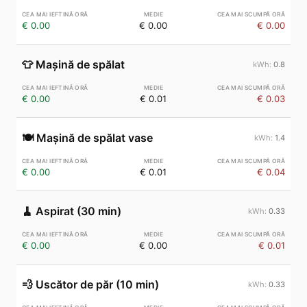
€ 0.00
€ 0.00
€ 0.00
👕
Mașină de spălat
0.8
€ 0.00
€ 0.01
€ 0.03
🍽️
Mașină de spălat vase
1.4
€ 0.00
€ 0.01
€ 0.04
🧹
Aspirat (30 min)
0.33
€ 0.00
€ 0.00
€ 0.01
💨
Uscător de păr (10 min)
0.33