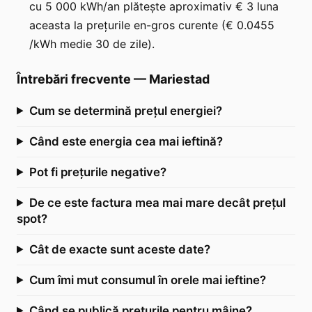
cu 5 000 kWh/an plătește aproximativ € 3 luna
aceasta la prețurile en-gros curente (€ 0.0455
/kWh medie 30 de zile).
Întrebări frecvente
—
Mariestad
Cum se determină prețul energiei?
Când este energia cea mai ieftină?
Pot fi prețurile negative?
De ce este factura mea mai mare decât prețul
spot?
Cât de exacte sunt aceste date?
Cum îmi mut consumul în orele mai ieftine?
Când se publică prețurile pentru mâine?