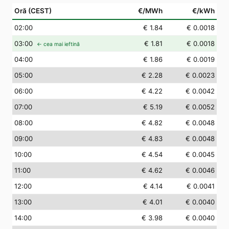
Oră (CEST)
€/MWh
€/kWh
02
:00
€ 1.84
€ 0.0018
03
:00
€ 1.81
€ 0.0018
← cea mai ieftină
04
:00
€ 1.86
€ 0.0019
05
:00
€ 2.28
€ 0.0023
06
:00
€ 4.22
€ 0.0042
07
:00
€ 5.19
€ 0.0052
08
:00
€ 4.82
€ 0.0048
09
:00
€ 4.83
€ 0.0048
10
:00
€ 4.54
€ 0.0045
11
:00
€ 4.62
€ 0.0046
12
:00
€ 4.14
€ 0.0041
13
:00
€ 4.01
€ 0.0040
14
:00
€ 3.98
€ 0.0040