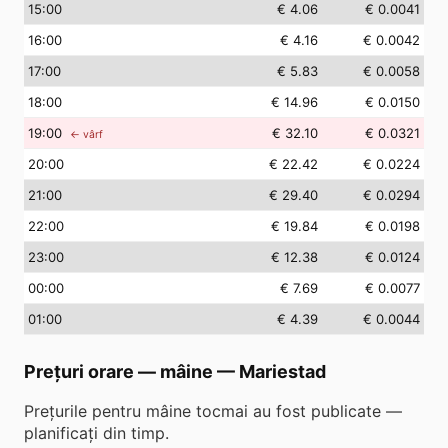
15
:00
€ 4.06
€ 0.0041
16
:00
€ 4.16
€ 0.0042
17
:00
€ 5.83
€ 0.0058
18
:00
€ 14.96
€ 0.0150
19
:00
€ 32.10
€ 0.0321
← vârf
20
:00
€ 22.42
€ 0.0224
21
:00
€ 29.40
€ 0.0294
22
:00
€ 19.84
€ 0.0198
23
:00
€ 12.38
€ 0.0124
00
:00
€ 7.69
€ 0.0077
01
:00
€ 4.39
€ 0.0044
Prețuri orare — mâine
—
Mariestad
Prețurile pentru mâine tocmai au fost publicate —
planificați din timp.