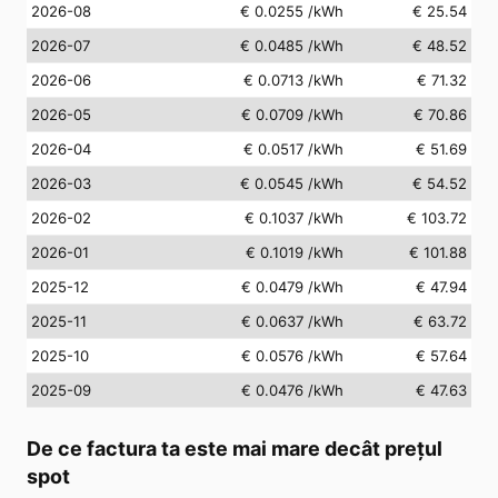
2026-08
€ 0.0255
/kWh
€ 25.54
2026-07
€ 0.0485
/kWh
€ 48.52
2026-06
€ 0.0713
/kWh
€ 71.32
2026-05
€ 0.0709
/kWh
€ 70.86
2026-04
€ 0.0517
/kWh
€ 51.69
2026-03
€ 0.0545
/kWh
€ 54.52
2026-02
€ 0.1037
/kWh
€ 103.72
2026-01
€ 0.1019
/kWh
€ 101.88
2025-12
€ 0.0479
/kWh
€ 47.94
2025-11
€ 0.0637
/kWh
€ 63.72
2025-10
€ 0.0576
/kWh
€ 57.64
2025-09
€ 0.0476
/kWh
€ 47.63
De ce factura ta este mai mare decât prețul
spot