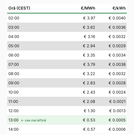
Oră (CEST)
€/MWh
€/kWh
02
:00
€ 3.97
€ 0.0040
03
:00
€ 3.62
€ 0.0036
04
:00
€ 3.16
€ 0.0032
05
:00
€ 2.94
€ 0.0029
06
:00
€ 3.35
€ 0.0034
07
:00
€ 3.79
€ 0.0038
08
:00
€ 3.22
€ 0.0032
09
:00
€ 2.83
€ 0.0028
10
:00
€ 2.43
€ 0.0024
11
:00
€ 2.08
€ 0.0021
12
:00
€ 1.30
€ 0.0013
13
:00
€ 0.53
€ 0.0005
← cea mai ieftină
14
:00
€ 0.57
€ 0.0006