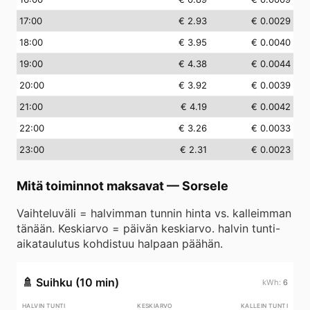
17
:00
€ 2.93
€ 0.0029
18
:00
€ 3.95
€ 0.0040
19
:00
€ 4.38
€ 0.0044
20
:00
€ 3.92
€ 0.0039
21
:00
€ 4.19
€ 0.0042
22
:00
€ 3.26
€ 0.0033
23
:00
€ 2.31
€ 0.0023
Mitä toiminnot maksavat
—
Sorsele
Vaihteluväli = halvimman tunnin hinta vs. kalleimman
tänään. Keskiarvo = päivän keskiarvo. halvin tunti-
aikataulutus kohdistuu halpaan päähän.
🚿
Suihku (10 min)
6