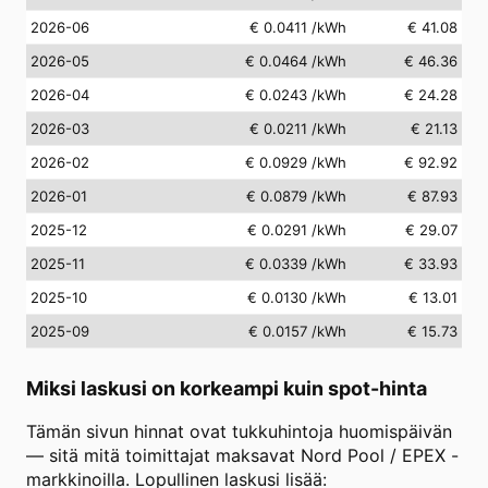
2026-06
€ 0.0411
/kWh
€ 41.08
2026-05
€ 0.0464
/kWh
€ 46.36
2026-04
€ 0.0243
/kWh
€ 24.28
2026-03
€ 0.0211
/kWh
€ 21.13
2026-02
€ 0.0929
/kWh
€ 92.92
2026-01
€ 0.0879
/kWh
€ 87.93
2025-12
€ 0.0291
/kWh
€ 29.07
2025-11
€ 0.0339
/kWh
€ 33.93
2025-10
€ 0.0130
/kWh
€ 13.01
2025-09
€ 0.0157
/kWh
€ 15.73
Miksi laskusi on korkeampi kuin spot-hinta
Tämän sivun hinnat ovat tukkuhintoja huomispäivän
— sitä mitä toimittajat maksavat Nord Pool / EPEX -
markkinoilla. Lopullinen laskusi lisää: