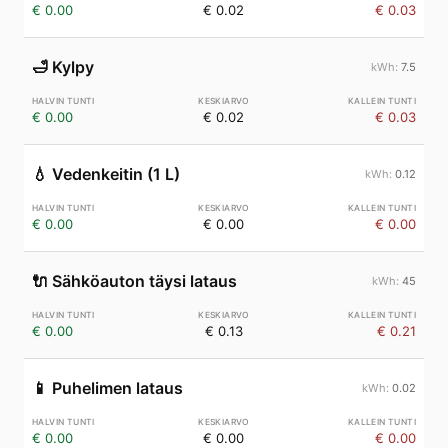
€ 0.00
€ 0.02
€ 0.03
🛁
Kylpy
7.5
€ 0.00
€ 0.02
€ 0.03
💧
Vedenkeitin (1 L)
0.12
€ 0.00
€ 0.00
€ 0.00
🔌
Sähköauton täysi lataus
45
€ 0.00
€ 0.13
€ 0.21
📱
Puhelimen lataus
0.02
€ 0.00
€ 0.00
€ 0.00