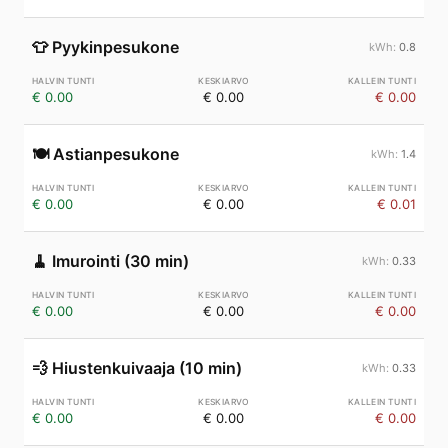
👕
Pyykinpesukone
0.8
€ 0.00
€ 0.00
€ 0.00
🍽️
Astianpesukone
1.4
€ 0.00
€ 0.00
€ 0.01
🧹
Imurointi (30 min)
0.33
€ 0.00
€ 0.00
€ 0.00
💨
Hiustenkuivaaja (10 min)
0.33
€ 0.00
€ 0.00
€ 0.00