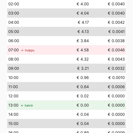
02
:00
€ 4.00
€ 0.0040
03
:00
€ 4.04
€ 0.0040
04
:00
€ 4.17
€ 0.0042
05
:00
€ 4.13
€ 0.0041
06
:00
€ 3.84
€ 0.0038
07
:00
€ 4.58
€ 0.0046
← huippu
08
:00
€ 4.32
€ 0.0043
09
:00
€ 3.21
€ 0.0032
10
:00
€ 0.96
€ 0.0010
11
:00
€ 0.64
€ 0.0006
12
:00
€ 0.02
€ 0.0000
13
:00
€ 0.00
€ 0.0000
← halvin
14
:00
€ 0.04
€ 0.0000
15
:00
€ 0.04
€ 0.0000
16
:00
€ 0.89
€ 0.0009