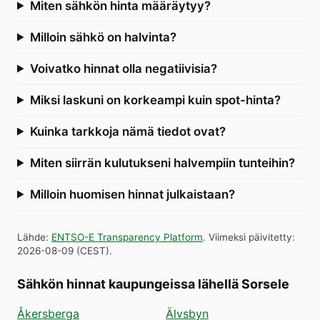
Miten sähkön hinta määräytyy?
Milloin sähkö on halvinta?
Voivatko hinnat olla negatiivisia?
Miksi laskuni on korkeampi kuin spot-hinta?
Kuinka tarkkoja nämä tiedot ovat?
Miten siirrän kulutukseni halvempiin tunteihin?
Milloin huomisen hinnat julkaistaan?
Lähde
:
ENTSO-E Transparency Platform
.
Viimeksi päivitetty
:
2026-08-09
(
CEST
).
Sähkön hinnat kaupungeissa lähellä Sorsele
Åkersberga
Älvsbyn