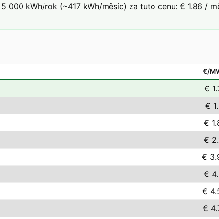
5 000 kWh/rok (~417 kWh/měsíc) za tuto cenu: € 1.86 / mě
€/M
€ 1.
€ 1
€ 1.
€ 2.
€ 3.
€ 4.
€ 4.
€ 4.