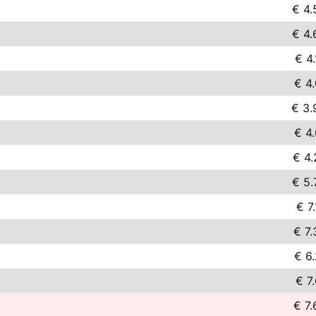
€ 4.
€ 4.
€ 4.
€ 4.
€ 3.
€ 4.
€ 4.
€ 5.
€ 7
€ 7.
€ 6.
€ 7
€ 7.