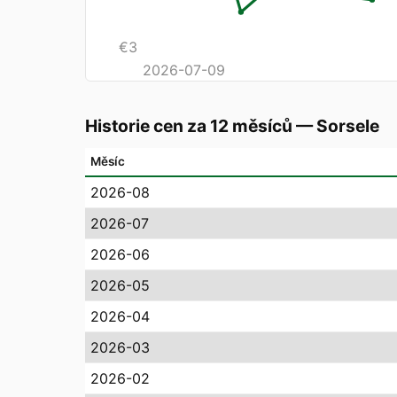
€
3
2026-07-09
Historie cen za 12 měsíců
—
Sorsele
Měsíc
2026-08
2026-07
2026-06
2026-05
2026-04
2026-03
2026-02