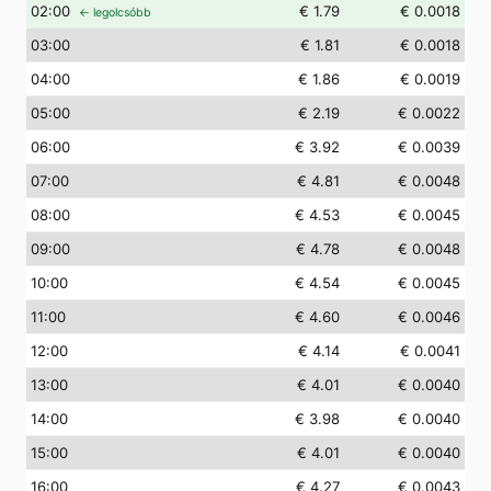
02
:00
€ 1.79
€ 0.0018
← legolcsóbb
03
:00
€ 1.81
€ 0.0018
04
:00
€ 1.86
€ 0.0019
05
:00
€ 2.19
€ 0.0022
06
:00
€ 3.92
€ 0.0039
07
:00
€ 4.81
€ 0.0048
08
:00
€ 4.53
€ 0.0045
09
:00
€ 4.78
€ 0.0048
10
:00
€ 4.54
€ 0.0045
11
:00
€ 4.60
€ 0.0046
12
:00
€ 4.14
€ 0.0041
13
:00
€ 4.01
€ 0.0040
14
:00
€ 3.98
€ 0.0040
15
:00
€ 4.01
€ 0.0040
16
:00
€ 4.27
€ 0.0043