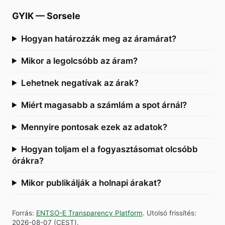
GYIK
—
Sorsele
Hogyan határozzák meg az áramárat?
Mikor a legolcsóbb az áram?
Lehetnek negatívak az árak?
Miért magasabb a számlám a spot árnál?
Mennyire pontosak ezek az adatok?
Hogyan toljam el a fogyasztásomat olcsóbb
órákra?
Mikor publikálják a holnapi árakat?
Forrás
:
ENTSO-E Transparency Platform
.
Utolsó frissítés
:
2026-08-07
(
CEST
).