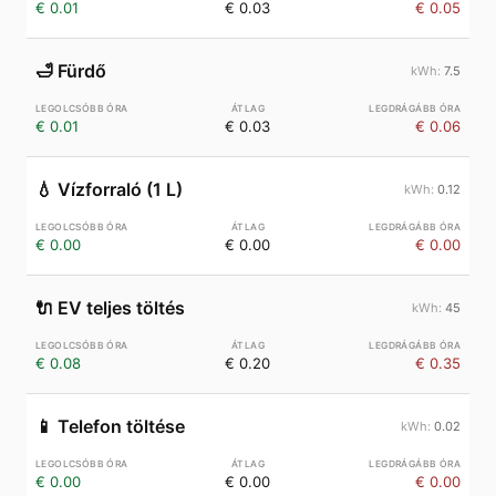
€ 0.01
€ 0.03
€ 0.05
🛁
Fürdő
7.5
€ 0.01
€ 0.03
€ 0.06
💧
Vízforraló (1 L)
0.12
€ 0.00
€ 0.00
€ 0.00
🔌
EV teljes töltés
45
€ 0.08
€ 0.20
€ 0.35
📱
Telefon töltése
0.02
€ 0.00
€ 0.00
€ 0.00