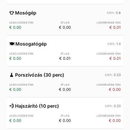
👕
Mosógép
0.8
€ 0.00
€ 0.00
€ 0.01
🍽️
Mosogatógép
1.4
€ 0.00
€ 0.01
€ 0.01
🧹
Porszívózás (30 perc)
0.33
€ 0.00
€ 0.00
€ 0.00
💨
Hajszárító (10 perc)
0.33
€ 0.00
€ 0.00
€ 0.00