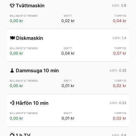
👕
Tvättmaskin
0.8
0,00 kr
0,02 kr
0,04 kr
🍽️
Diskmaskin
1.4
0,00 kr
0,04 kr
0,07 kr
🧹
Dammsuga 10 min
0.33
0,00 kr
0,01 kr
0,02 kr
💨
Hårfön 10 min
0.33
0,00 kr
0,01 kr
0,02 kr
📺
1 h TV
0.6