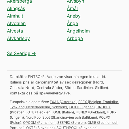
Åkersberga
Älvsbyn
Alingsås
Åmål
Älmhult
Aneby
Älvdalen
Ånge
Alvesta
Ängelholm
Älvkarleby
Arboga
Se Sverige →
Datakälla: ENTSO-E. Varje zon visar sin egen lokala tid.
Italiens pris är genomsnittet av sex delregioner (Nord,
Centrala Nord, Centrala Söder, Söder, Sardinien, Sicilien).
Kontakta oss på
sp@euenergy.live
.
Europeiska eloperatörer:
EXAA
(
Österrike
)
,
EPEX
(
Belgien, Frankrike,
Tyskland, Nederländerna, Schweiz
)
,
IBEX
(
Bulgarien
)
,
CROPEX
(
Kroatien
)
,
OTE
(
Tjeckien
)
,
GME
(
Italien
)
,
HENEX
(
Grekland
)
,
HUPX
(
Ungern
)
,
Nord Pool Spot
(
Skandinavien och Baltikum
)
,
POLPX
(
Polen
)
,
OPCOM
(
Rumänien
)
,
SEEPEX
(
Serbien
)
,
OMIE
(
Spanien och
Portugal
)
,
OKTE
(
Slovakien
)
,
SOUTHPOOL
(
Slovenien
)
.