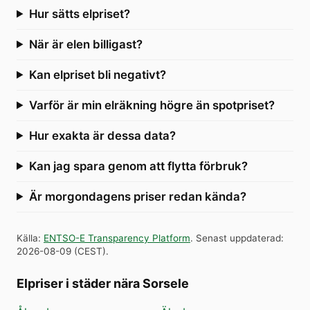
Hur sätts elpriset?
När är elen billigast?
Kan elpriset bli negativt?
Varför är min elräkning högre än spotpriset?
Hur exakta är dessa data?
Kan jag spara genom att flytta förbruk?
Är morgondagens priser redan kända?
Källa
:
ENTSO-E Transparency Platform
.
Senast uppdaterad
:
2026-08-09
(
CEST
).
Elpriser i städer nära Sorsele