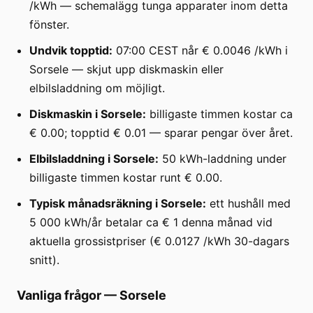
/kWh — schemalägg tunga apparater inom detta
fönster.
Undvik topptid:
07:00 CEST når € 0.0046 /kWh i
Sorsele — skjut upp diskmaskin eller
elbilsladdning om möjligt.
Diskmaskin i Sorsele:
billigaste timmen kostar ca
€ 0.00; topptid € 0.01 — sparar pengar över året.
Elbilsladdning i Sorsele:
50 kWh-laddning under
billigaste timmen kostar runt € 0.00.
Typisk månadsräkning i Sorsele:
ett hushåll med
5 000 kWh/år betalar ca € 1 denna månad vid
aktuella grossistpriser (€ 0.0127 /kWh 30-dagars
snitt).
Vanliga frågor
—
Sorsele