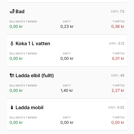
🛁
Bad
7.5
0,00 kr
0,23 kr
0,38 kr
💧
Koka 1 L vatten
0.12
0,00 kr
0,00 kr
0,01 kr
🔌
Ladda elbil (fullt)
45
0,00 kr
1,40 kr
2,27 kr
📱
Ladda mobil
0.02
0,00 kr
0,00 kr
0,00 kr