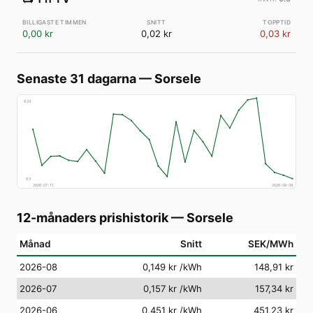
0,00 kr
0,02 kr
0,03 kr
Senaste 31 dagarna
—
Sorsele
€
24
€
3
2026-07-11
2026-08-09
12-månaders prishistorik
—
Sorsele
Månad
Snitt
SEK/MWh
2026-08
0,149 kr
/kWh
148,91 kr
2026-07
0,157 kr
/kWh
157,34 kr
2026-06
0,451 kr
/kWh
451,23 kr