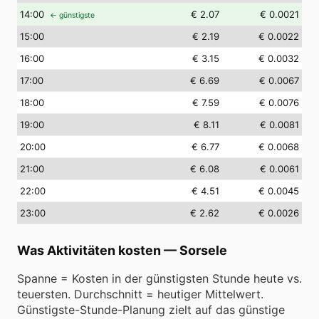
14
:00
€ 2.07
€ 0.0021
← günstigste
15
:00
€ 2.19
€ 0.0022
16
:00
€ 3.15
€ 0.0032
17
:00
€ 6.69
€ 0.0067
18
:00
€ 7.59
€ 0.0076
19
:00
€ 8.11
€ 0.0081
20
:00
€ 6.77
€ 0.0068
21
:00
€ 6.08
€ 0.0061
22
:00
€ 4.51
€ 0.0045
23
:00
€ 2.62
€ 0.0026
Was Aktivitäten kosten
—
Sorsele
Spanne = Kosten in der günstigsten Stunde heute vs.
teuersten. Durchschnitt = heutiger Mittelwert.
Günstigste-Stunde-Planung zielt auf das günstige