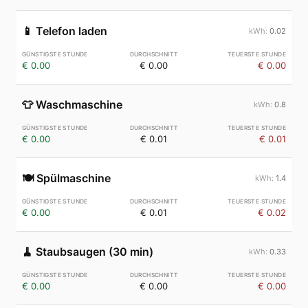
📱
Telefon laden
0.02
€ 0.00
€ 0.00
€ 0.00
👕
Waschmaschine
0.8
€ 0.00
€ 0.01
€ 0.01
🍽️
Spülmaschine
1.4
€ 0.00
€ 0.01
€ 0.02
🧹
Staubsaugen (30 min)
0.33
€ 0.00
€ 0.00
€ 0.00