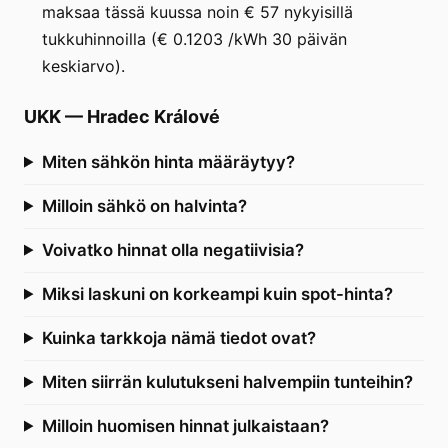
maksaa tässä kuussa noin € 57 nykyisillä
tukkuhinnoilla (€ 0.1203 /kWh 30 päivän
keskiarvo).
UKK
—
Hradec Králové
Miten sähkön hinta määräytyy?
Milloin sähkö on halvinta?
Voivatko hinnat olla negatiivisia?
Miksi laskuni on korkeampi kuin spot-hinta?
Kuinka tarkkoja nämä tiedot ovat?
Miten siirrän kulutukseni halvempiin tunteihin?
Milloin huomisen hinnat julkaistaan?