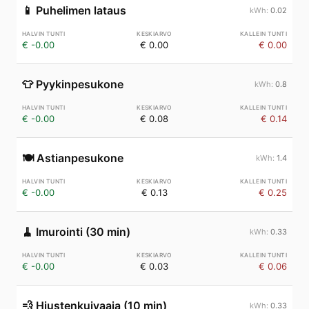
📱
Puhelimen lataus
0.02
€ -0.00
€ 0.00
€ 0.00
👕
Pyykinpesukone
0.8
€ -0.00
€ 0.08
€ 0.14
🍽️
Astianpesukone
1.4
€ -0.00
€ 0.13
€ 0.25
🧹
Imurointi (30 min)
0.33
€ -0.00
€ 0.03
€ 0.06
💨
Hiustenkuivaaja (10 min)
0.33