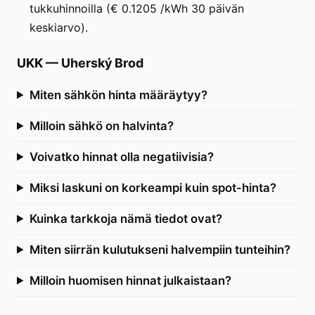
tukkuhinnoilla (€ 0.1205 /kWh 30 päivän
keskiarvo).
UKK
—
Uherský Brod
Miten sähkön hinta määräytyy?
Milloin sähkö on halvinta?
Voivatko hinnat olla negatiivisia?
Miksi laskuni on korkeampi kuin spot-hinta?
Kuinka tarkkoja nämä tiedot ovat?
Miten siirrän kulutukseni halvempiin tunteihin?
Milloin huomisen hinnat julkaistaan?