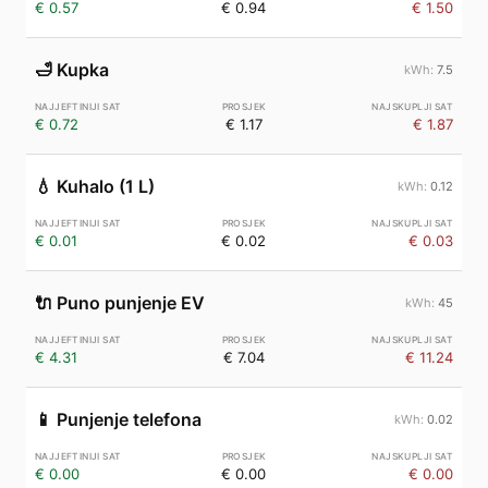
€ 0.57
€ 0.94
€ 1.50
🛁
Kupka
7.5
€ 0.72
€ 1.17
€ 1.87
💧
Kuhalo (1 L)
0.12
€ 0.01
€ 0.02
€ 0.03
🔌
Puno punjenje EV
45
€ 4.31
€ 7.04
€ 11.24
📱
Punjenje telefona
0.02
€ 0.00
€ 0.00
€ 0.00