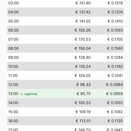
03
:00
€ 151.90
€ 0.1519
04
:00
€ 137.42
€ 0.1374
05
:00
€ 141.02
€ 0.1410
06
:00
€ 159.26
€ 0.1593
07
:00
€ 170.53
€ 0.1705
08
:00
€ 156.04
€ 0.1560
09
:00
€ 128.40
€ 0.1284
10
:00
€ 116.24
€ 0.1162
11
:00
€ 104.05
€ 0.1041
12
:00
€ 98.43
€ 0.0984
13
:00
€ 95.75
€ 0.0958
← najjeftiniji
14
:00
€ 105.53
€ 0.1055
15
:00
€ 109.19
€ 0.1092
16
:00
€ 113.51
€ 0.1135
17
:00
€ 144.20
€ 0.1442