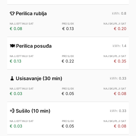
👕
Perilica rublja
0.8
€ 0.08
€ 0.13
€ 0.20
🍽️
Perilica posuđa
1.4
€ 0.13
€ 0.22
€ 0.35
🧹
Usisavanje (30 min)
0.33
€ 0.03
€ 0.05
€ 0.08
💨
Sušilo (10 min)
0.33
€ 0.03
€ 0.05
€ 0.08