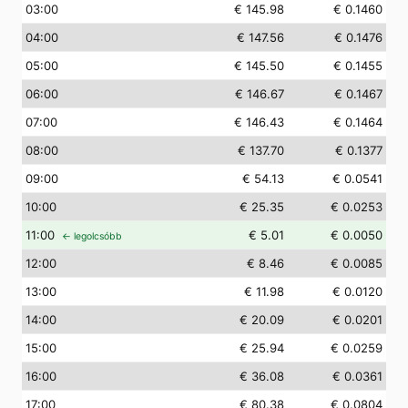
03
:00
€ 145.98
€ 0.1460
04
:00
€ 147.56
€ 0.1476
05
:00
€ 145.50
€ 0.1455
06
:00
€ 146.67
€ 0.1467
07
:00
€ 146.43
€ 0.1464
08
:00
€ 137.70
€ 0.1377
09
:00
€ 54.13
€ 0.0541
10
:00
€ 25.35
€ 0.0253
11
:00
€ 5.01
€ 0.0050
← legolcsóbb
12
:00
€ 8.46
€ 0.0085
13
:00
€ 11.98
€ 0.0120
14
:00
€ 20.09
€ 0.0201
15
:00
€ 25.94
€ 0.0259
16
:00
€ 36.08
€ 0.0361
17
:00
€ 80.38
€ 0.0804