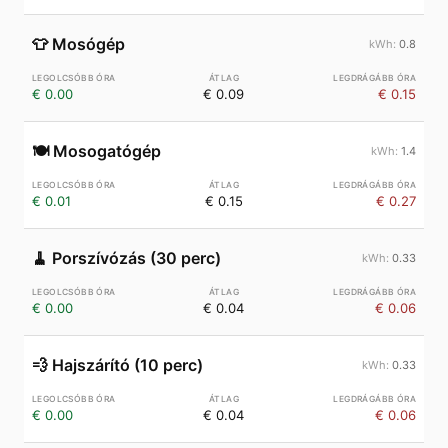
👕
Mosógép
0.8
€ 0.00
€ 0.09
€ 0.15
🍽️
Mosogatógép
1.4
€ 0.01
€ 0.15
€ 0.27
🧹
Porszívózás (30 perc)
0.33
€ 0.00
€ 0.04
€ 0.06
💨
Hajszárító (10 perc)
0.33
€ 0.00
€ 0.04
€ 0.06