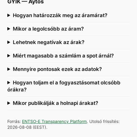
GYIK
—
Aytos
Hogyan határozzák meg az áramárat?
Mikor a legolcsóbb az áram?
Lehetnek negatívak az árak?
Miért magasabb a számlám a spot árnál?
Mennyire pontosak ezek az adatok?
Hogyan toljam el a fogyasztásomat olcsóbb
órákra?
Mikor publikálják a holnapi árakat?
Forrás
:
ENTSO-E Transparency Platform
.
Utolsó frissítés
:
2026-08-08
(
EEST
).