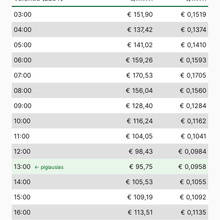
03
:00
€ 151,90
€ 0,1519
04
:00
€ 137,42
€ 0,1374
05
:00
€ 141,02
€ 0,1410
06
:00
€ 159,26
€ 0,1593
07
:00
€ 170,53
€ 0,1705
08
:00
€ 156,04
€ 0,1560
09
:00
€ 128,40
€ 0,1284
10
:00
€ 116,24
€ 0,1162
11
:00
€ 104,05
€ 0,1041
12
:00
€ 98,43
€ 0,0984
13
:00
€ 95,75
€ 0,0958
← pigiausias
14
:00
€ 105,53
€ 0,1055
15
:00
€ 109,19
€ 0,1092
16
:00
€ 113,51
€ 0,1135