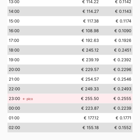
13
:00
€ 114.22
€ 0.1142
14
:00
€ 114.27
€ 0.1143
15
:00
€ 117.38
€ 0.1174
16
:00
€ 108.98
€ 0.1090
17
:00
€ 192.63
€ 0.1926
18
:00
€ 245.12
€ 0.2451
19
:00
€ 239.19
€ 0.2392
20
:00
€ 229.57
€ 0.2296
21
:00
€ 254.57
€ 0.2546
22
:00
€ 249.33
€ 0.2493
23
:00
€ 255.50
€ 0.2555
← pico
00
:00
€ 223.87
€ 0.2239
01
:00
€ 177.12
€ 0.1771
02
:00
€ 155.18
€ 0.1552