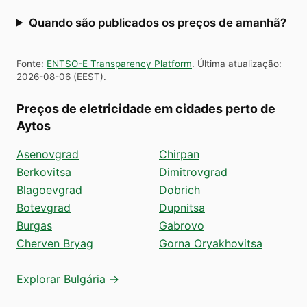
Quando são publicados os preços de amanhã?
Fonte
:
ENTSO-E Transparency Platform
.
Última atualização
:
2026-08-06
(
EEST
).
Preços de eletricidade em cidades perto de
Aytos
Asenovgrad
Chirpan
Berkovitsa
Dimitrovgrad
Blagoevgrad
Dobrich
Botevgrad
Dupnitsa
Burgas
Gabrovo
Cherven Bryag
Gorna Oryakhovitsa
Explorar Bulgária →