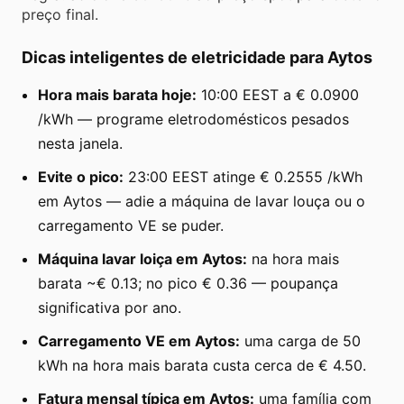
preço final.
Dicas inteligentes de eletricidade para Aytos
Hora mais barata hoje:
10:00 EEST a € 0.0900
/kWh — programe eletrodomésticos pesados
nesta janela.
Evite o pico:
23:00 EEST atinge € 0.2555 /kWh
em Aytos — adie a máquina de lavar louça ou o
carregamento VE se puder.
Máquina lavar loiça em Aytos:
na hora mais
barata ~€ 0.13; no pico € 0.36 — poupança
significativa por ano.
Carregamento VE em Aytos:
uma carga de 50
kWh na hora mais barata custa cerca de € 4.50.
Fatura mensal típica em Aytos:
uma família com