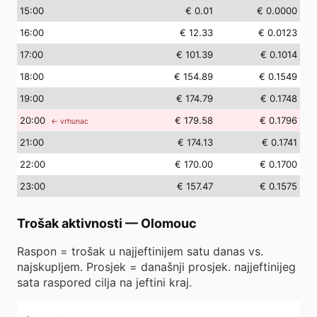
15
:00
€ 0.01
€ 0.0000
16
:00
€ 12.33
€ 0.0123
17
:00
€ 101.39
€ 0.1014
18
:00
€ 154.89
€ 0.1549
19
:00
€ 174.79
€ 0.1748
20
:00
€ 179.58
€ 0.1796
← vrhunac
21
:00
€ 174.13
€ 0.1741
22
:00
€ 170.00
€ 0.1700
23
:00
€ 157.47
€ 0.1575
Trošak aktivnosti
—
Olomouc
Raspon = trošak u najjeftinijem satu danas vs.
najskupljem. Prosjek = današnji prosjek. najjeftinijeg
sata raspored cilja na jeftini kraj.