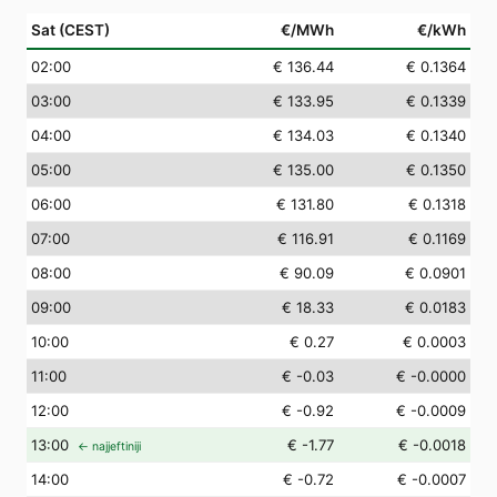
Sat (CEST)
€/MWh
€/kWh
02
:00
€ 136.44
€ 0.1364
03
:00
€ 133.95
€ 0.1339
04
:00
€ 134.03
€ 0.1340
05
:00
€ 135.00
€ 0.1350
06
:00
€ 131.80
€ 0.1318
07
:00
€ 116.91
€ 0.1169
08
:00
€ 90.09
€ 0.0901
09
:00
€ 18.33
€ 0.0183
10
:00
€ 0.27
€ 0.0003
11
:00
€ -0.03
€ -0.0000
12
:00
€ -0.92
€ -0.0009
13
:00
€ -1.77
€ -0.0018
← najjeftiniji
14
:00
€ -0.72
€ -0.0007