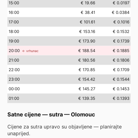
15
:00
€ 19.66
€ 0.0197
16
:00
€ 38.41
€ 0.0384
17
:00
€ 101.61
€ 0.1016
18
:00
€ 153.16
€ 0.1532
19
:00
€ 173.90
€ 0.1739
20
:00
€ 188.54
€ 0.1885
← vrhunac
21
:00
€ 180.56
€ 0.1806
22
:00
€ 170.85
€ 0.1709
23
:00
€ 154.42
€ 0.1544
00
:00
€ 145.27
€ 0.1453
01
:00
€ 139.35
€ 0.1393
Satne cijene — sutra
—
Olomouc
Cijene za sutra upravo su objavljene — planirajte
unaprijed.