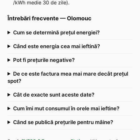
/kWh medie 30 de zile).
Întrebări frecvente
—
Olomouc
Cum se determină prețul energiei?
Când este energia cea mai ieftină?
Pot fi prețurile negative?
De ce este factura mea mai mare decât prețul
spot?
Cât de exacte sunt aceste date?
Cum îmi mut consumul în orele mai ieftine?
Când se publică prețurile pentru mâine?