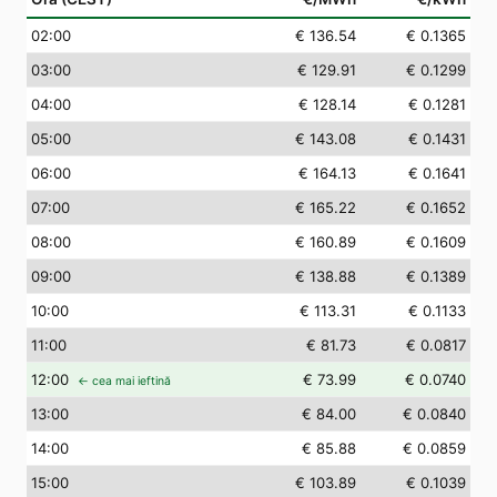
02
:00
€ 136.54
€ 0.1365
03
:00
€ 129.91
€ 0.1299
04
:00
€ 128.14
€ 0.1281
05
:00
€ 143.08
€ 0.1431
06
:00
€ 164.13
€ 0.1641
07
:00
€ 165.22
€ 0.1652
08
:00
€ 160.89
€ 0.1609
09
:00
€ 138.88
€ 0.1389
10
:00
€ 113.31
€ 0.1133
11
:00
€ 81.73
€ 0.0817
12
:00
€ 73.99
€ 0.0740
← cea mai ieftină
13
:00
€ 84.00
€ 0.0840
14
:00
€ 85.88
€ 0.0859
15
:00
€ 103.89
€ 0.1039