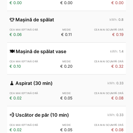
€ 0.00
€ 0.00
€ 0.00
👕
Mașină de spălat
0.8
€ 0.06
€ 0.11
€ 0.19
🍽️
Mașină de spălat vase
1.4
€ 0.10
€ 0.20
€ 0.32
🧹
Aspirat (30 min)
0.33
€ 0.02
€ 0.05
€ 0.08
💨
Uscător de păr (10 min)
0.33
€ 0.02
€ 0.05
€ 0.08