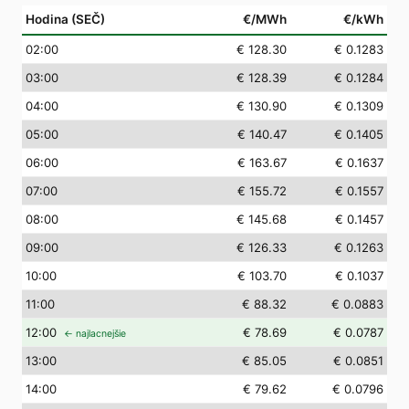
Hodina (SEČ)
€/MWh
€/kWh
02
:00
€ 128.30
€ 0.1283
03
:00
€ 128.39
€ 0.1284
04
:00
€ 130.90
€ 0.1309
05
:00
€ 140.47
€ 0.1405
06
:00
€ 163.67
€ 0.1637
07
:00
€ 155.72
€ 0.1557
08
:00
€ 145.68
€ 0.1457
09
:00
€ 126.33
€ 0.1263
10
:00
€ 103.70
€ 0.1037
11
:00
€ 88.32
€ 0.0883
12
:00
€ 78.69
€ 0.0787
← najlacnejšie
13
:00
€ 85.05
€ 0.0851
14
:00
€ 79.62
€ 0.0796