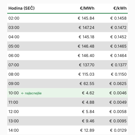
Hodina (SEČ)
€/MWh
€/kWh
02
:00
€ 145.84
€ 0.1458
03
:00
€ 147.24
€ 0.1472
04
:00
€ 145.18
€ 0.1452
05
:00
€ 146.48
€ 0.1465
06
:00
€ 146.40
€ 0.1464
07
:00
€ 137.70
€ 0.1377
08
:00
€ 115.03
€ 0.1150
09
:00
€ 62.55
€ 0.0625
10
:00
€ 4.62
€ 0.0046
← najlacnejšie
11
:00
€ 4.88
€ 0.0049
12
:00
€ 5.84
€ 0.0058
13
:00
€ 9.46
€ 0.0095
14
:00
€ 12.89
€ 0.0129