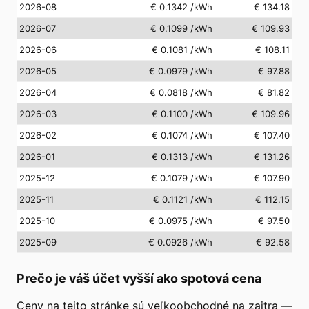
2026-08
€ 0.1342
/kWh
€ 134.18
2026-07
€ 0.1099
/kWh
€ 109.93
2026-06
€ 0.1081
/kWh
€ 108.11
2026-05
€ 0.0979
/kWh
€ 97.88
2026-04
€ 0.0818
/kWh
€ 81.82
2026-03
€ 0.1100
/kWh
€ 109.96
2026-02
€ 0.1074
/kWh
€ 107.40
2026-01
€ 0.1313
/kWh
€ 131.26
2025-12
€ 0.1079
/kWh
€ 107.90
2025-11
€ 0.1121
/kWh
€ 112.15
2025-10
€ 0.0975
/kWh
€ 97.50
2025-09
€ 0.0926
/kWh
€ 92.58
Prečo je váš účet vyšší ako spotová cena
Ceny na tejto stránke sú veľkoobchodné na zajtra —