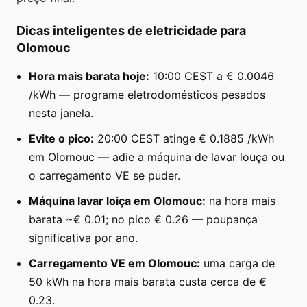
Dicas inteligentes de eletricidade para
Olomouc
Hora mais barata hoje:
10:00 CEST a € 0.0046
/kWh — programe eletrodomésticos pesados
nesta janela.
Evite o pico:
20:00 CEST atinge € 0.1885 /kWh
em Olomouc — adie a máquina de lavar louça ou
o carregamento VE se puder.
Máquina lavar loiça em Olomouc:
na hora mais
barata ~€ 0.01; no pico € 0.26 — poupança
significativa por ano.
Carregamento VE em Olomouc:
uma carga de
50 kWh na hora mais barata custa cerca de €
0.23.