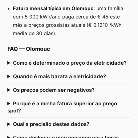
Fatura mensal típica em Olomouc:
uma família
com 5 000 kWh/ano paga cerca de € 45 este
mês a preços grossistas atuais (€ 0.1210 /kWh
média de 30 dias).
FAQ
—
Olomouc
Como é determinado o preço da eletricidade?
Quando é mais barata a eletricidade?
Os preços podem ser negativos?
Porque é a minha fatura superior ao preço
spot?
Qual a precisão destes dados?
Como deslocar o meu consumo para horas