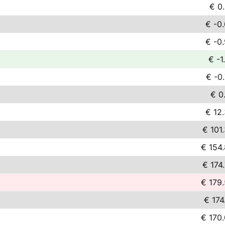
€ 0
€ -0
€ -0
€ -1
€ -0
€ 0
€ 12
€ 101
€ 154
€ 174
€ 179
€ 174
€ 170