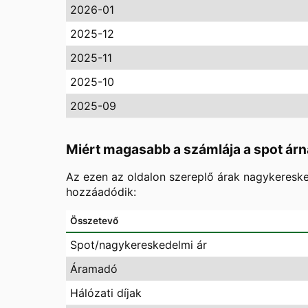
2026-01
2025-12
2025-11
2025-10
2025-09
Miért magasabb a számlája a spot árn
Az ezen az oldalon szereplő árak nagykereske
hozzáadódik:
Összetevő
Spot/nagykereskedelmi ár
Áramadó
Hálózati díjak