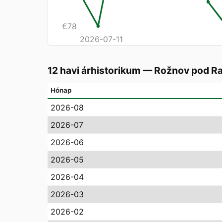
€
78
2026-07-11
12 havi árhistorikum
—
Rožnov pod R
Hónap
2026-08
2026-07
2026-06
2026-05
2026-04
2026-03
2026-02