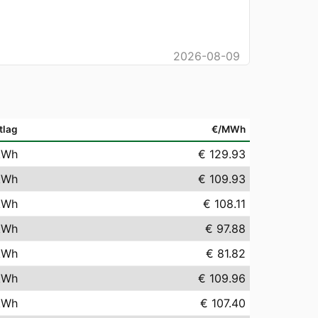
2026-08-09
tlag
€/MWh
kWh
€ 129.93
kWh
€ 109.93
kWh
€ 108.11
kWh
€ 97.88
kWh
€ 81.82
kWh
€ 109.96
kWh
€ 107.40