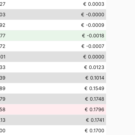
.27
€ 0.0003
.03
€ -0.0000
.92
€ -0.0009
.77
€ -0.0018
.72
€ -0.0007
.01
€ 0.0000
.33
€ 0.0123
.39
€ 0.1014
.89
€ 0.1549
.79
€ 0.1748
.58
€ 0.1796
.13
€ 0.1741
.00
€ 0.1700