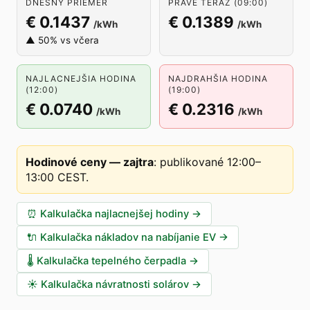
DNEŠNÝ PRIEMER
PRÁVE TERAZ (09:00)
€ 0.1437
€ 0.1389
/kWh
/kWh
▲ 50% vs včera
NAJLACNEJŠIA HODINA
NAJDRAHŠIA HODINA
(12:00)
(19:00)
€ 0.0740
€ 0.2316
/kWh
/kWh
Hodinové ceny — zajtra
:
publikované 12:00–
13:00 CEST
.
⏰
Kalkulačka najlacnejšej hodiny
→
🔌
Kalkulačka nákladov na nabíjanie EV
→
🌡️
Kalkulačka tepelného čerpadla
→
☀️
Kalkulačka návratnosti solárov
→