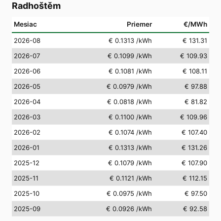
Radhoštěm
Mesiac
Priemer
€/MWh
2026-08
€ 0.1313
/kWh
€ 131.31
2026-07
€ 0.1099
/kWh
€ 109.93
2026-06
€ 0.1081
/kWh
€ 108.11
2026-05
€ 0.0979
/kWh
€ 97.88
2026-04
€ 0.0818
/kWh
€ 81.82
2026-03
€ 0.1100
/kWh
€ 109.96
2026-02
€ 0.1074
/kWh
€ 107.40
2026-01
€ 0.1313
/kWh
€ 131.26
2025-12
€ 0.1079
/kWh
€ 107.90
2025-11
€ 0.1121
/kWh
€ 112.15
2025-10
€ 0.0975
/kWh
€ 97.50
2025-09
€ 0.0926
/kWh
€ 92.58