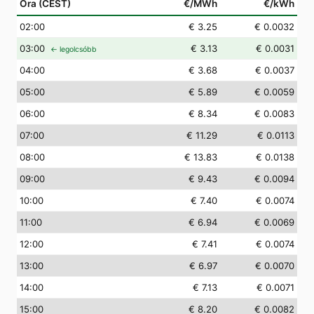
Óra (CEST)
€/MWh
€/kWh
02
:00
€ 3.25
€ 0.0032
03
:00
€ 3.13
€ 0.0031
← legolcsóbb
04
:00
€ 3.68
€ 0.0037
05
:00
€ 5.89
€ 0.0059
06
:00
€ 8.34
€ 0.0083
07
:00
€ 11.29
€ 0.0113
08
:00
€ 13.83
€ 0.0138
09
:00
€ 9.43
€ 0.0094
10
:00
€ 7.40
€ 0.0074
11
:00
€ 6.94
€ 0.0069
12
:00
€ 7.41
€ 0.0074
13
:00
€ 6.97
€ 0.0070
14
:00
€ 7.13
€ 0.0071
15
:00
€ 8.20
€ 0.0082