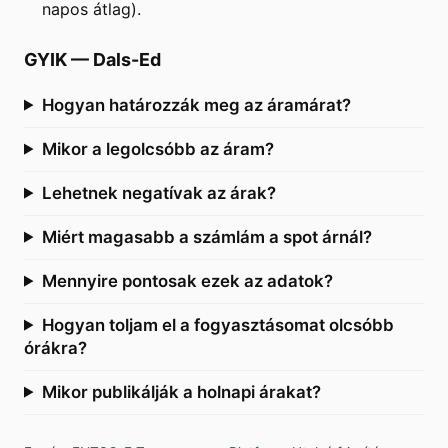
napos átlag).
GYIK
—
Dals-Ed
Hogyan határozzák meg az áramárat?
Mikor a legolcsóbb az áram?
Lehetnek negatívak az árak?
Miért magasabb a számlám a spot árnál?
Mennyire pontosak ezek az adatok?
Hogyan toljam el a fogyasztásomat olcsóbb
órákra?
Mikor publikálják a holnapi árakat?