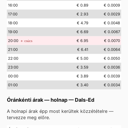
16
:00
€ 0.89
€ 0.0009
17
:00
€ 2.93
€ 0.0029
18
:00
€ 4.79
€ 0.0048
19
:00
€ 6.69
€ 0.0067
20
:00
€ 6.95
€ 0.0070
← csúcs
21
:00
€ 6.41
€ 0.0064
22
:00
€ 5.00
€ 0.0050
23
:00
€ 3.59
€ 0.0036
00
:00
€ 3.89
€ 0.0039
01
:00
€ 3.40
€ 0.0034
Óránkénti árak — holnap
—
Dals-Ed
A holnapi árak épp most kerültek közzétételre —
tervezze meg előre.