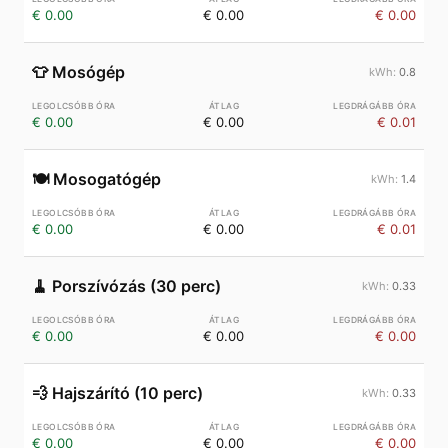
€ 0.00
€ 0.00
€ 0.00
👕
Mosógép
0.8
€ 0.00
€ 0.00
€ 0.01
🍽️
Mosogatógép
1.4
€ 0.00
€ 0.00
€ 0.01
🧹
Porszívózás (30 perc)
0.33
€ 0.00
€ 0.00
€ 0.00
💨
Hajszárító (10 perc)
0.33
€ 0.00
€ 0.00
€ 0.00