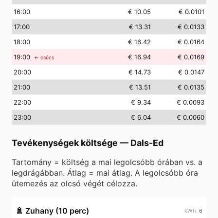
16
:00
€ 10.05
€ 0.0101
17
:00
€ 13.31
€ 0.0133
18
:00
€ 16.42
€ 0.0164
19
:00
€ 16.94
€ 0.0169
← csúcs
20
:00
€ 14.73
€ 0.0147
21
:00
€ 13.51
€ 0.0135
22
:00
€ 9.34
€ 0.0093
23
:00
€ 6.04
€ 0.0060
Tevékenységek költsége
—
Dals-Ed
Tartomány = költség a mai legolcsóbb órában vs. a
legdrágábban. Átlag = mai átlag. A legolcsóbb óra
ütemezés az olcsó végét célozza.
🚿
Zuhany (10 perc)
6