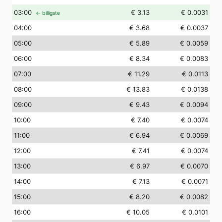
03
:00
€ 3.13
€ 0.0031
← billigste
04
:00
€ 3.68
€ 0.0037
05
:00
€ 5.89
€ 0.0059
06
:00
€ 8.34
€ 0.0083
07
:00
€ 11.29
€ 0.0113
08
:00
€ 13.83
€ 0.0138
09
:00
€ 9.43
€ 0.0094
10
:00
€ 7.40
€ 0.0074
11
:00
€ 6.94
€ 0.0069
12
:00
€ 7.41
€ 0.0074
13
:00
€ 6.97
€ 0.0070
14
:00
€ 7.13
€ 0.0071
15
:00
€ 8.20
€ 0.0082
16
:00
€ 10.05
€ 0.0101