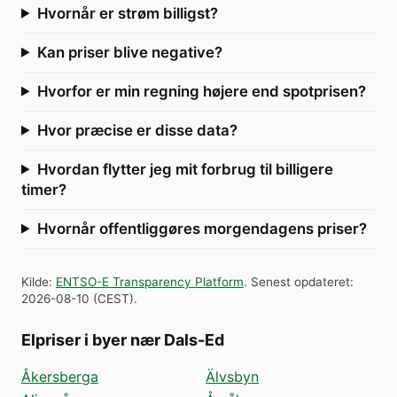
Hvornår er strøm billigst?
Kan priser blive negative?
Hvorfor er min regning højere end spotprisen?
Hvor præcise er disse data?
Hvordan flytter jeg mit forbrug til billigere
timer?
Hvornår offentliggøres morgendagens priser?
Kilde
:
ENTSO-E Transparency Platform
.
Senest opdateret
:
2026-08-10
(
CEST
).
Elpriser i byer nær Dals-Ed
Åkersberga
Älvsbyn