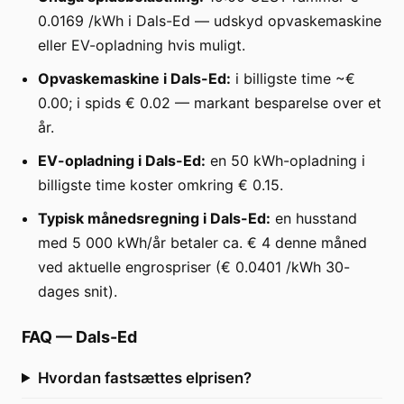
0.0169 /kWh i Dals-Ed — udskyd opvaskemaskine
eller EV-opladning hvis muligt.
Opvaskemaskine i Dals-Ed:
i billigste time ~€
0.00; i spids € 0.02 — markant besparelse over et
år.
EV-opladning i Dals-Ed:
en 50 kWh-opladning i
billigste time koster omkring € 0.15.
Typisk månedsregning i Dals-Ed:
en husstand
med 5 000 kWh/år betaler ca. € 4 denne måned
ved aktuelle engrospriser (€ 0.0401 /kWh 30-
dages snit).
FAQ
—
Dals-Ed
Hvordan fastsættes elprisen?