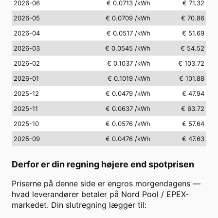
2026-06
€ 0.0713
/kWh
€ 71.32
2026-05
€ 0.0709
/kWh
€ 70.86
2026-04
€ 0.0517
/kWh
€ 51.69
2026-03
€ 0.0545
/kWh
€ 54.52
2026-02
€ 0.1037
/kWh
€ 103.72
2026-01
€ 0.1019
/kWh
€ 101.88
2025-12
€ 0.0479
/kWh
€ 47.94
2025-11
€ 0.0637
/kWh
€ 63.72
2025-10
€ 0.0576
/kWh
€ 57.64
2025-09
€ 0.0476
/kWh
€ 47.63
Derfor er din regning højere end spotprisen
Priserne på denne side er engros morgendagens —
hvad leverandører betaler på Nord Pool / EPEX-
markedet. Din slutregning lægger til: