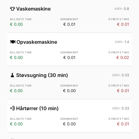
👕
Vaskemaskine
0.8
€ 0.00
€ 0.01
€ 0.01
🍽️
Opvaskemaskine
1.4
€ 0.00
€ 0.01
€ 0.02
🧹
Støvsugning (30 min)
0.33
€ 0.00
€ 0.00
€ 0.01
💨
Hårtørrer (10 min)
0.33
€ 0.00
€ 0.00
€ 0.01