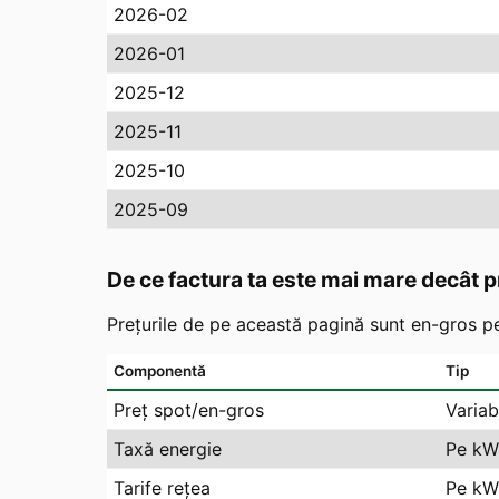
2026-02
2026-01
2025-12
2025-11
2025-10
2025-09
De ce factura ta este mai mare decât p
Prețurile de pe această pagină sunt en-gros pe
Componentă
Tip
Preț spot/en-gros
Variab
Taxă energie
Pe kW
Tarife rețea
Pe kWh