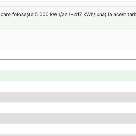
are folosește 5 000 kWh/an (~417 kWh/lună) la acest tarif: 