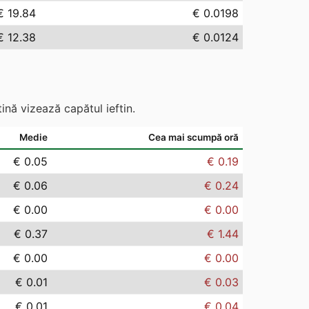
€ 19.84
€ 0.0198
€ 12.38
€ 0.0124
ină vizează capătul ieftin.
Medie
Cea mai scumpă oră
€ 0.05
€ 0.19
€ 0.06
€ 0.24
€ 0.00
€ 0.00
€ 0.37
€ 1.44
€ 0.00
€ 0.00
€ 0.01
€ 0.03
€ 0.01
€ 0.04