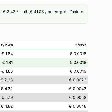
€ 3.42 / lună (€ 41.08 / an en-gros, înainte
€/MWh
€/kWh
€ 1.84
€ 0.0018
€ 1.81
€ 0.0018
€ 1.86
€ 0.0019
€ 2.28
€ 0.0023
€ 4.22
€ 0.0042
€ 5.19
€ 0.0052
€ 4.82
€ 0.0048