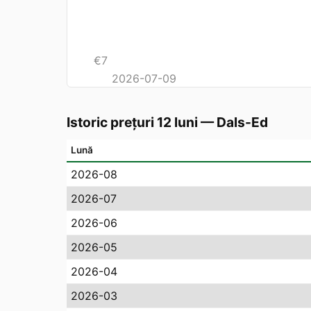
€
7
2026-07-09
Istoric prețuri 12 luni
—
Dals-Ed
Lună
2026-08
2026-07
2026-06
2026-05
2026-04
2026-03