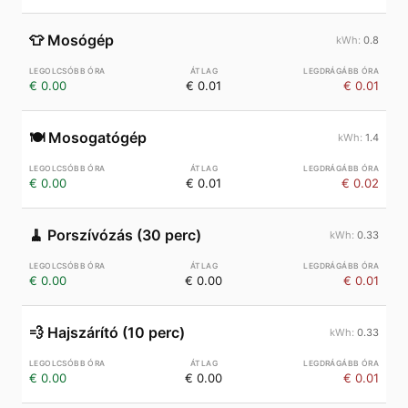
👕
Mosógép
0.8
€ 0.00
€ 0.01
€ 0.01
🍽️
Mosogatógép
1.4
€ 0.00
€ 0.01
€ 0.02
🧹
Porszívózás (30 perc)
0.33
€ 0.00
€ 0.00
€ 0.01
💨
Hajszárító (10 perc)
0.33
€ 0.00
€ 0.00
€ 0.01