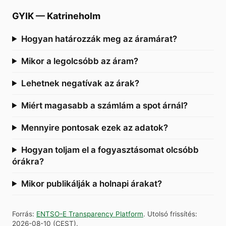
GYIK
—
Katrineholm
Hogyan határozzák meg az áramárat?
Mikor a legolcsóbb az áram?
Lehetnek negatívak az árak?
Miért magasabb a számlám a spot árnál?
Mennyire pontosak ezek az adatok?
Hogyan toljam el a fogyasztásomat olcsóbb
órákra?
Mikor publikálják a holnapi árakat?
Forrás
:
ENTSO-E Transparency Platform
.
Utolsó frissítés
:
2026-08-10
(
CEST
).