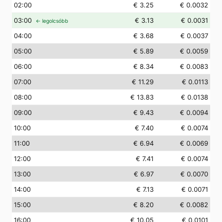
02
:00
€ 3.25
€ 0.0032
03
:00
€ 3.13
€ 0.0031
← legolcsóbb
04
:00
€ 3.68
€ 0.0037
05
:00
€ 5.89
€ 0.0059
06
:00
€ 8.34
€ 0.0083
07
:00
€ 11.29
€ 0.0113
08
:00
€ 13.83
€ 0.0138
09
:00
€ 9.43
€ 0.0094
10
:00
€ 7.40
€ 0.0074
11
:00
€ 6.94
€ 0.0069
12
:00
€ 7.41
€ 0.0074
13
:00
€ 6.97
€ 0.0070
14
:00
€ 7.13
€ 0.0071
15
:00
€ 8.20
€ 0.0082
16
:00
€ 10.05
€ 0.0101