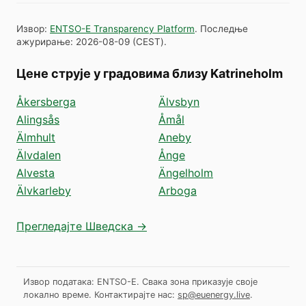
Извор
:
ENTSO-E Transparency Platform
.
Последње
ажурирање
:
2026-08-09
(
CEST
).
Цене струје у градовима близу Katrineholm
Åkersberga
Älvsbyn
Alingsås
Åmål
Älmhult
Aneby
Älvdalen
Ånge
Alvesta
Ängelholm
Älvkarleby
Arboga
Прегледајте Шведска →
Извор података: ENTSO-E. Свака зона приказује своје
локално време.
Контактирајте нас:
sp@euenergy.live
.