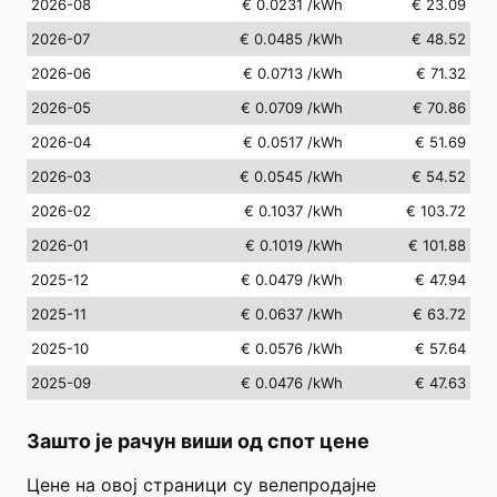
2026-08
€ 0.0231
/kWh
€ 23.09
2026-07
€ 0.0485
/kWh
€ 48.52
2026-06
€ 0.0713
/kWh
€ 71.32
2026-05
€ 0.0709
/kWh
€ 70.86
2026-04
€ 0.0517
/kWh
€ 51.69
2026-03
€ 0.0545
/kWh
€ 54.52
2026-02
€ 0.1037
/kWh
€ 103.72
2026-01
€ 0.1019
/kWh
€ 101.88
2025-12
€ 0.0479
/kWh
€ 47.94
2025-11
€ 0.0637
/kWh
€ 63.72
2025-10
€ 0.0576
/kWh
€ 57.64
2025-09
€ 0.0476
/kWh
€ 47.63
Зашто је рачун виши од спот цене
Цене на овој страници су велепродајне