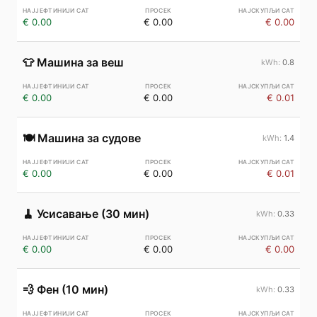
€ 0.00
€ 0.00
€ 0.00
👕
Машина за веш
0.8
€ 0.00
€ 0.00
€ 0.01
🍽️
Машина за судове
1.4
€ 0.00
€ 0.00
€ 0.01
🧹
Усисавање (30 мин)
0.33
€ 0.00
€ 0.00
€ 0.00
💨
Фен (10 мин)
0.33