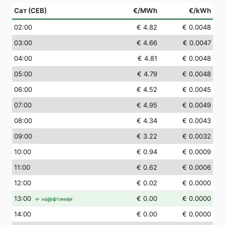
Сат (СЕВ)
€/MWh
€/kWh
02
:00
€ 4.82
€ 0.0048
03
:00
€ 4.66
€ 0.0047
04
:00
€ 4.81
€ 0.0048
05
:00
€ 4.79
€ 0.0048
06
:00
€ 4.52
€ 0.0045
07
:00
€ 4.95
€ 0.0049
08
:00
€ 4.34
€ 0.0043
09
:00
€ 3.22
€ 0.0032
10
:00
€ 0.94
€ 0.0009
11
:00
€ 0.62
€ 0.0006
12
:00
€ 0.02
€ 0.0000
13
:00
€ 0.00
€ 0.0000
← најјефтинији
14
:00
€ 0.00
€ 0.0000