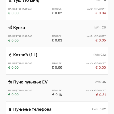
🚿
Туш (10 мин)
6
€ 0.00
€ 0.02
€ 0.04
🛁
Купка
7.5
€ 0.00
€ 0.03
€ 0.05
💧
Котлић (1 L)
0.12
€ 0.00
€ 0.00
€ 0.00
🔌
Пуно пуњење EV
45
€ 0.00
€ 0.16
€ 0.31
📱
Пуњење телефона
0.02