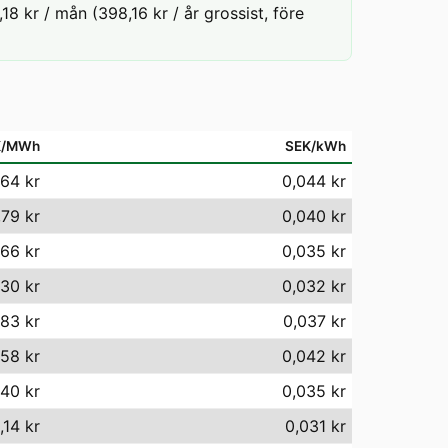
8 kr / mån (398,16 kr / år grossist, före
K/MWh
SEK/kWh
64 kr
0,044 kr
,79 kr
0,040 kr
,66 kr
0,035 kr
30 kr
0,032 kr
,83 kr
0,037 kr
,58 kr
0,042 kr
40 kr
0,035 kr
,14 kr
0,031 kr