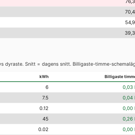
76,3
70,4
54,9
39,3
 dyraste. Snitt = dagens snitt. Billigaste-timme-schemaläg
kWh
Billigaste timm
6
0,03 
7.5
0,04 
0.12
0,00 
45
0,26 
0.02
0,00 