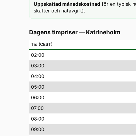
Uppskattad månadskostnad
för en typisk h
skatter och nätavgift).
Dagens timpriser
—
Katrineholm
Tid (CEST)
02
:00
03
:00
04
:00
05
:00
06
:00
07
:00
08
:00
09
:00