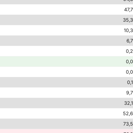
47,7
35,3
10,3
6,
0,2
0,0
0,0
0,
9,7
32,1
52,6
73,5