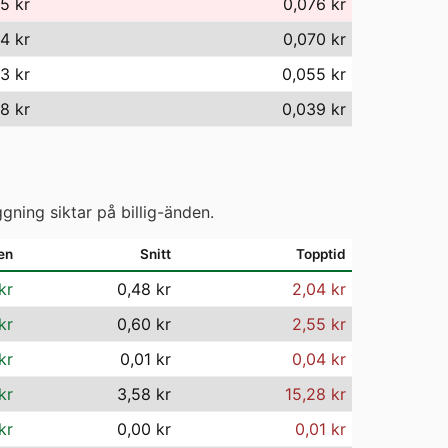
5 kr
0,076 kr
4 kr
0,070 kr
3 kr
0,055 kr
8 kr
0,039 kr
gning siktar på billig-änden.
en
Snitt
Topptid
kr
0,48 kr
2,04 kr
kr
0,60 kr
2,55 kr
kr
0,01 kr
0,04 kr
kr
3,58 kr
15,28 kr
kr
0,00 kr
0,01 kr