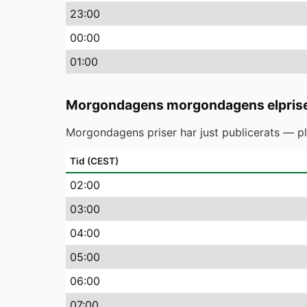
23
:00
00
:00
01
:00
Morgondagens morgondagens elpris
Morgondagens priser har just publicerats — pl
Tid (CEST)
02
:00
03
:00
04
:00
05
:00
06
:00
07
:00