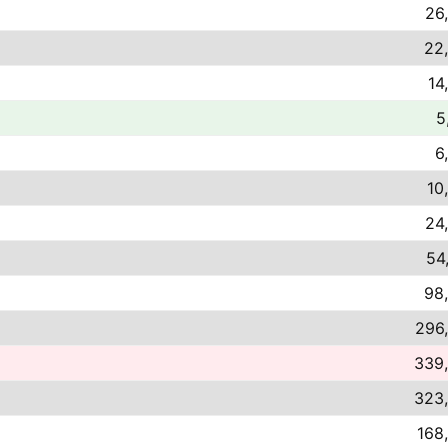
26
22,
14
5
6
10
24
54
98,
296,
339,
323,
168