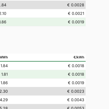
2.84
€ 0.0028
2.10
€ 0.0021
1.86
€ 0.0019
/MWh
€/kWh
 1.84
€ 0.0018
 1.81
€ 0.0018
 1.86
€ 0.0019
2.30
€ 0.0023
4.29
€ 0.0043
5.28
€ 0.0053