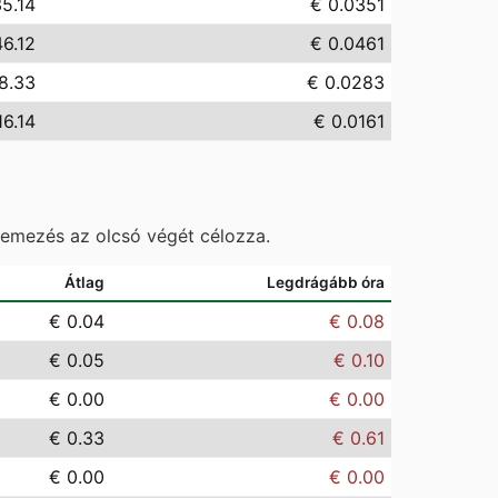
5.14
€ 0.0351
46.12
€ 0.0461
8.33
€ 0.0283
16.14
€ 0.0161
temezés az olcsó végét célozza.
Átlag
Legdrágább óra
€ 0.04
€ 0.08
€ 0.05
€ 0.10
€ 0.00
€ 0.00
€ 0.33
€ 0.61
€ 0.00
€ 0.00