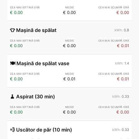
€ 0.00
€ 0.00
€ 0.00
👕
Mașină de spălat
0.8
€ 0.00
€ 0.00
€ 0.01
🍽️
Mașină de spălat vase
1.4
€ 0.00
€ 0.01
€ 0.01
🧹
Aspirat (30 min)
0.33
€ 0.00
€ 0.00
€ 0.00
💨
Uscător de păr (10 min)
0.33