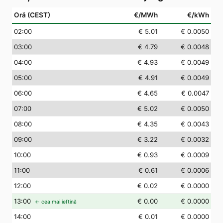
Oră (CEST)
€/MWh
€/kWh
02
:00
€ 5.01
€ 0.0050
03
:00
€ 4.79
€ 0.0048
04
:00
€ 4.93
€ 0.0049
05
:00
€ 4.91
€ 0.0049
06
:00
€ 4.65
€ 0.0047
07
:00
€ 5.02
€ 0.0050
08
:00
€ 4.35
€ 0.0043
09
:00
€ 3.22
€ 0.0032
10
:00
€ 0.93
€ 0.0009
11
:00
€ 0.61
€ 0.0006
12
:00
€ 0.02
€ 0.0000
13
:00
€ 0.00
€ 0.0000
← cea mai ieftină
14
:00
€ 0.01
€ 0.0000