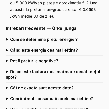
cu 5 000 kWh/an plătește aproximativ € 2 luna
aceasta la prețurile en-gros curente (€ 0.0668
/kWh medie 30 de zile).
Întrebări frecvente
—
Örkelljunga
Cum se determină prețul energiei?
Când este energia cea mai ieftină?
Pot fi prețurile negative?
De ce este factura mea mai mare decât prețul
spot?
Cât de exacte sunt aceste date?
Cum îmi mut consumul în orele mai ieftine?