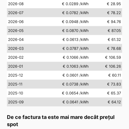
2026-08
€ 0.0289
/kWh
€ 28.95
2026-07
€ 0.0782
/kWh
€ 78.22
2026-06
€ 0.0948
/kWh
€ 94.76
2026-05
€ 0.0870
/kWh
€ 87.05
2026-04
€ 0.0613
/kWh
€ 61.32
2026-03
€ 0.0787
/kWh
€ 78.68
2026-02
€ 0.1066
/kWh
€ 106.59
2026-01
€ 0.1063
/kWh
€ 106.26
2025-12
€ 0.0601
/kWh
€ 60.11
2025-11
€ 0.0738
/kWh
€ 73.83
2025-10
€ 0.0654
/kWh
€ 65.37
2025-09
€ 0.0641
/kWh
€ 64.12
De ce factura ta este mai mare decât prețul
spot