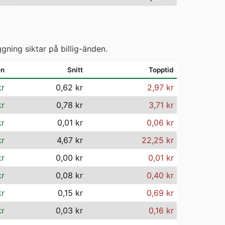
gning siktar på billig-änden.
en
Snitt
Topptid
kr
0,62 kr
2,97 kr
kr
0,78 kr
3,71 kr
kr
0,01 kr
0,06 kr
kr
4,67 kr
22,25 kr
kr
0,00 kr
0,01 kr
kr
0,08 kr
0,40 kr
kr
0,15 kr
0,69 kr
kr
0,03 kr
0,16 kr