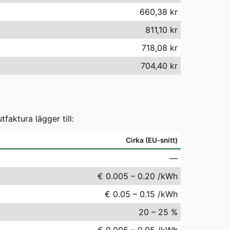
660,38 kr
811,10 kr
718,08 kr
704,40 kr
aktura lägger till:
Cirka (EU-snitt)
—
€ 0.005 – 0.20 /kWh
€ 0.05 – 0.15 /kWh
20 – 25 %