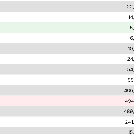
22,
14
5
6
10
24
54
99
406,
494
489,
241
115