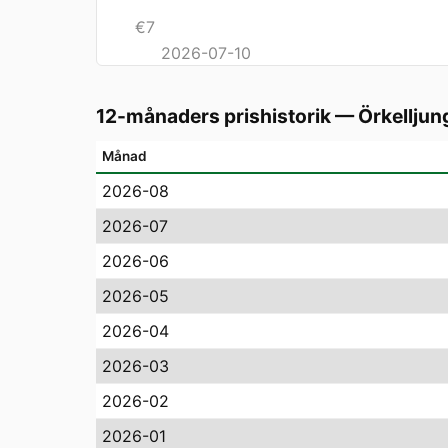
€
7
2026-07-10
12-månaders prishistorik
—
Örkelljun
Månad
2026-08
2026-07
2026-06
2026-05
2026-04
2026-03
2026-02
2026-01