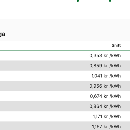
ga
Snitt
0,353 kr
/kWh
0,859 kr
/kWh
1,041 kr
/kWh
0,956 kr
/kWh
0,674 kr
/kWh
0,864 kr
/kWh
1,171 kr
/kWh
1,167 kr
/kWh