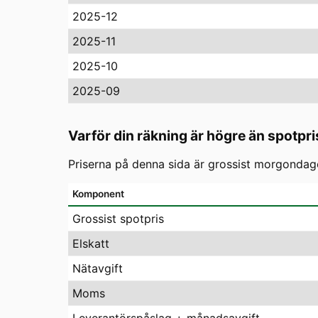
2025-12
2025-11
2025-10
2025-09
Varför din räkning är högre än spotpri
Priserna på denna sida är grossist morgondagen
Komponent
Grossist spotpris
Elskatt
Nätavgift
Moms