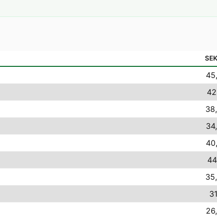
SE
45
42
38,
34
40
44
35,
31
26