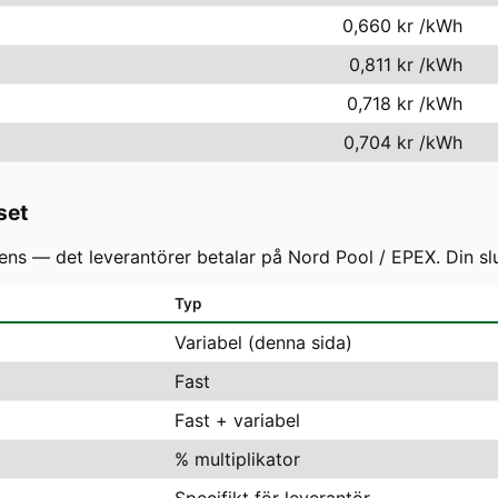
0,660 kr
/kWh
0,811 kr
/kWh
0,718 kr
/kWh
0,704 kr
/kWh
set
s — det leverantörer betalar på Nord Pool / EPEX. Din slutf
Typ
Variabel (denna sida)
Fast
Fast + variabel
% multiplikator