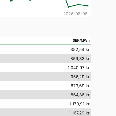
2026-08-08
SEK/MWh
352,54 kr
859,33 kr
1 040,97 kr
956,29 kr
673,69 kr
864,36 kr
1 170,91 kr
1 167,29 kr